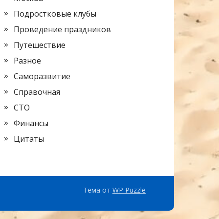
Подростковые клубы
Проведение праздников
Путешествие
Разное
Саморазвитие
Справочная
СТО
Финансы
Цитаты
Тема от
WP Puzzle