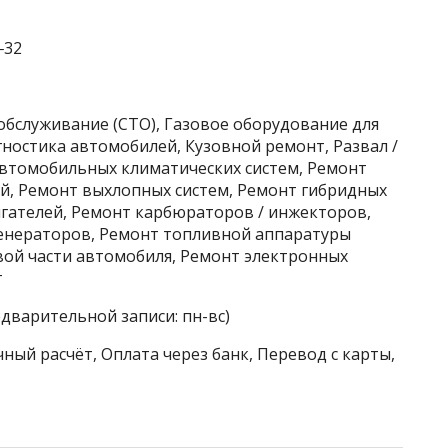
‒32
обслуживание (СТО), Газовое оборудование для
ностика автомобилей, Кузовной ремонт, Развал /
автомобильных климатических систем, Ремонт
й, Ремонт выхлопных систем, Ремонт гибридных
гателей, Ремонт карбюраторов / инжекторов,
енераторов, Ремонт топливной аппаратуры
вой части автомобиля, Ремонт электронных
г
едварительной записи: пн-вс)
ный расчёт, Оплата через банк, Перевод с карты,