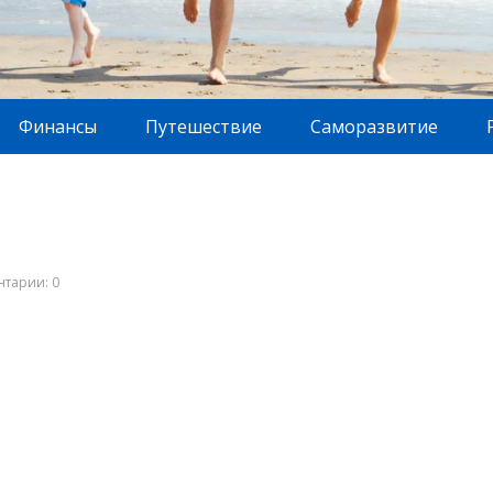
Финансы
Путешествие
Саморазвитие
тарии: 0