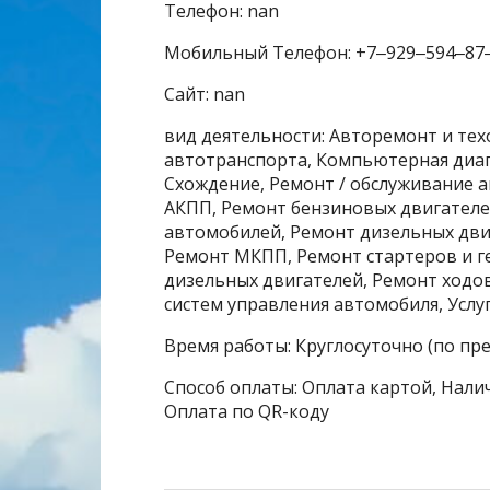
Телефон: nan
Мобильный Телефон: +7‒929‒594‒87
Сайт: nan
вид деятельности: Авторемонт и тех
автотранспорта, Компьютерная диаг
Схождение, Ремонт / обслуживание 
АКПП, Ремонт бензиновых двигателе
автомобилей, Ремонт дизельных дви
Ремонт МКПП, Ремонт стартеров и г
дизельных двигателей, Ремонт ходо
систем управления автомобиля, Услу
Время работы: Круглосуточно (по пр
Способ оплаты: Оплата картой, Налич
Оплата по QR-коду