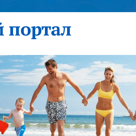
 портал