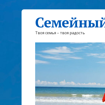
Семейный
Твоя семья – твоя радость