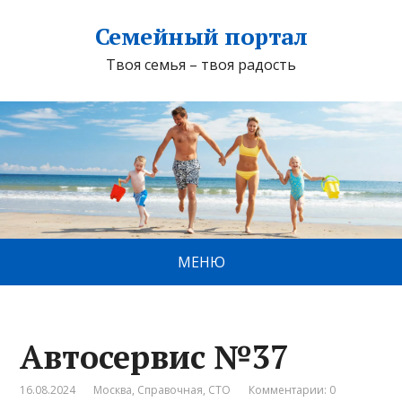
Семейный портал
Твоя семья – твоя радость
МЕНЮ
Автосервис №37
16.08.2024
Москва
,
Справочная
,
СТО
Комментарии: 0