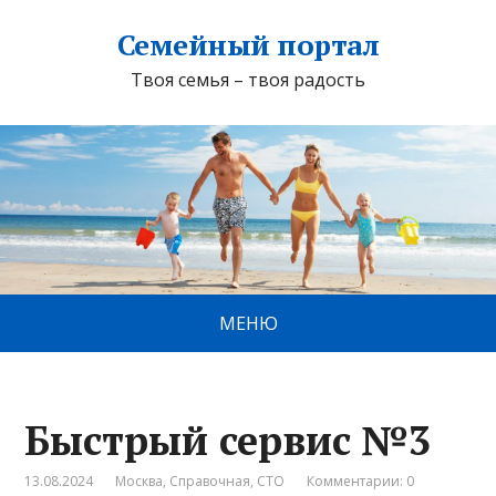
Семейный портал
Твоя семья – твоя радость
МЕНЮ
Быстрый сервис №3
13.08.2024
Москва
,
Справочная
,
СТО
Комментарии: 0