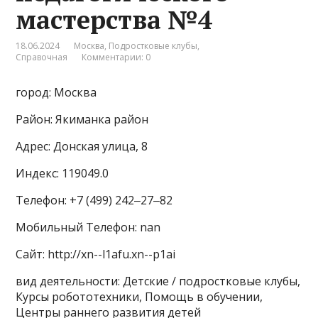
мастерства №4
18.06.2024
Москва
,
Подростковые клубы
,
Справочная
Комментарии: 0
город: Москва
Район: Якиманка район
Адрес: Донская улица, 8
Индекс: 119049.0
Телефон: +7 (499) 242‒27‒82
Мобильный Телефон: nan
Сайт: http://xn--l1afu.xn--p1ai
вид деятельности: Детские / подростковые клубы,
Курсы робототехники, Помощь в обучении,
Центры раннего развития детей