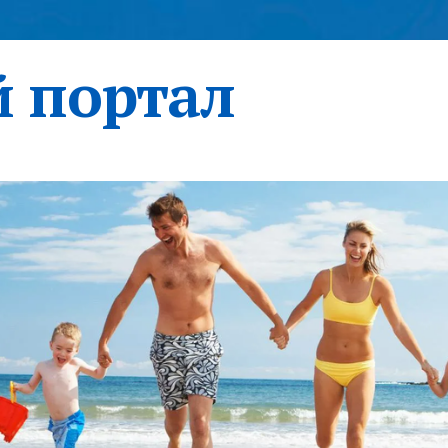
 портал