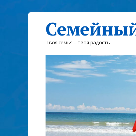
Семейный
Твоя семья – твоя радость