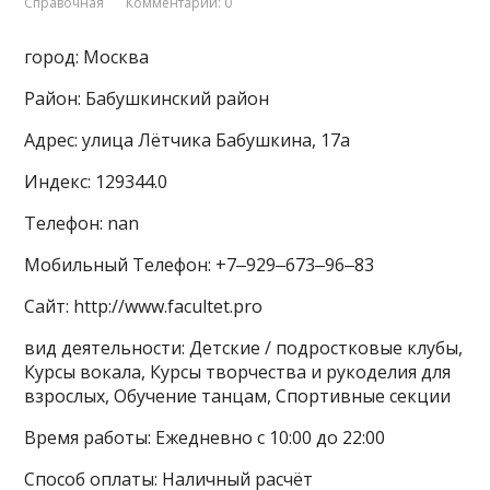
Справочная
Комментарии: 0
город: Москва
Район: Бабушкинский район
Адрес: улица Лётчика Бабушкина, 17а
Индекс: 129344.0
Телефон: nan
Мобильный Телефон: +7‒929‒673‒96‒83
Сайт: http://www.facultet.pro
вид деятельности: Детские / подростковые клубы,
Курсы вокала, Курсы творчества и рукоделия для
взрослых, Обучение танцам, Спортивные секции
Время работы: Ежедневно с 10:00 до 22:00
Способ оплаты: Наличный расчёт