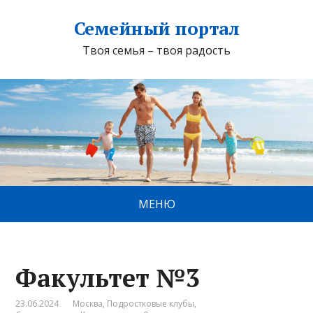
Семейный портал
Твоя семья – твоя радость
МЕНЮ
Факультет №3
23.06.2024
Москва
,
Подростковые клубы
,