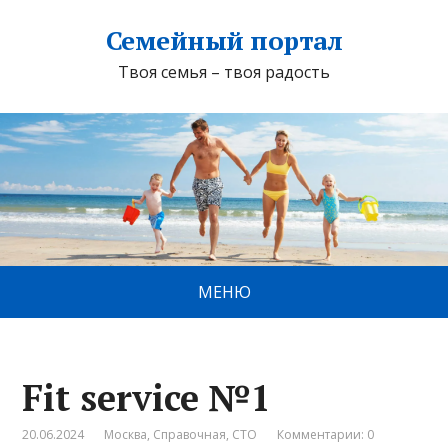
Семейный портал
Твоя семья – твоя радость
МЕНЮ
Fit service №1
20.06.2024
Москва
,
Справочная
,
СТО
Комментарии: 0