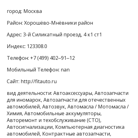
город: Москва
Район: Хорошёво-Мнёвники район
Адрес: 3-й Силикатный проезд, 4 к1 ст1
Индекс: 123308.0
Телефон: +7 (499) 402‒91‒12
Мобильный Телефон: nan
Сайт: http://fitauto.ru
вид деятельности: Автоаксессуары, Автозапчасти
для иномарок, Автозапчасти для отечественных
автомобилей, Автозвук, Автомасла / Мотомасла /
Химия, Автомобильные аккумуляторы,
Авторемонт и техобслуживание (СТО),
Автосигнализации, Компьютерная диагностика
автомобилей, Контрактные автозапчасти,