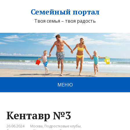
Семейный портал
Твоя семья – твоя радость
МЕНЮ
Кентавр №3
26.06.2024
Москва
,
Подростковые клубы
,