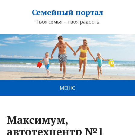
Семейный портал
Твоя семья – твоя радость
МЕНЮ
Максимум,
автотехцентр №1