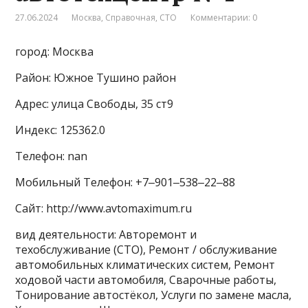
27.06.2024
Москва
,
Справочная
,
СТО
Комментарии: 0
город: Москва
Район: Южное Тушино район
Адрес: улица Свободы, 35 ст9
Индекс: 125362.0
Телефон: nan
Мобильный Телефон: +7‒901‒538‒22‒88
Сайт: http://www.avtomaximum.ru
вид деятельности: Авторемонт и
техобслуживание (СТО), Ремонт / обслуживание
автомобильных климатических систем, Ремонт
ходовой части автомобиля, Сварочные работы,
Тонирование автостёкол, Услуги по замене масла,