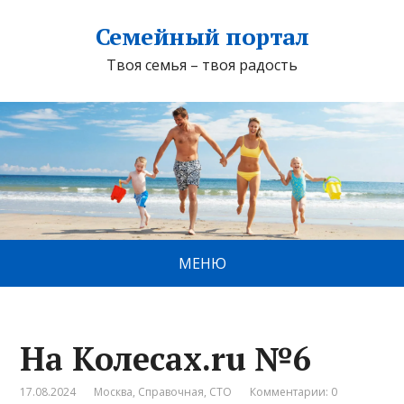
Семейный портал
Твоя семья – твоя радость
МЕНЮ
На Колесах.ru №6
17.08.2024
Москва
,
Справочная
,
СТО
Комментарии: 0