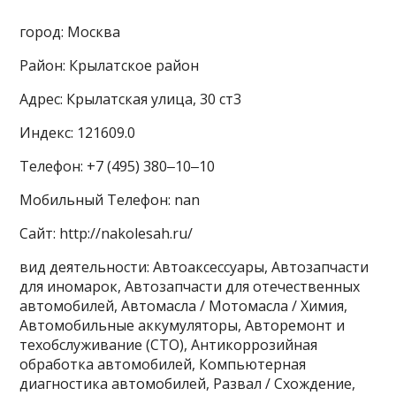
город: Москва
Район: Крылатское район
Адрес: Крылатская улица, 30 ст3
Индекс: 121609.0
Телефон: +7 (495) 380‒10‒10
Мобильный Телефон: nan
Сайт: http://nakolesah.ru/
вид деятельности: Автоаксессуары, Автозапчасти
для иномарок, Автозапчасти для отечественных
автомобилей, Автомасла / Мотомасла / Химия,
Автомобильные аккумуляторы, Авторемонт и
техобслуживание (СТО), Антикоррозийная
обработка автомобилей, Компьютерная
диагностика автомобилей, Развал / Схождение,