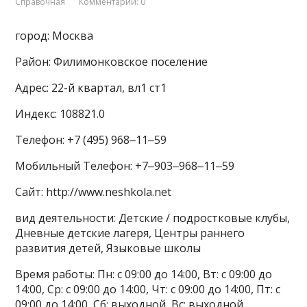
Справочная
Комментарии: 0
город: Москва
Район: Филимонковское поселение
Адрес: 22-й квартал, вл1 ст1
Индекс: 108821.0
Телефон: +7 (495) 968‒11‒59
Мобильный Телефон: +7‒903‒968‒11‒59
Сайт: http://www.neshkola.net
вид деятельности: Детские / подростковые клубы,
Дневные детские лагеря, Центры раннего
развития детей, Языковые школы
Время работы: Пн: с 09:00 до 14:00, Вт: с 09:00 до
14:00, Ср: с 09:00 до 14:00, Чт: с 09:00 до 14:00, Пт: с
09:00 до 14:00, Сб: выходной, Вс: выходной