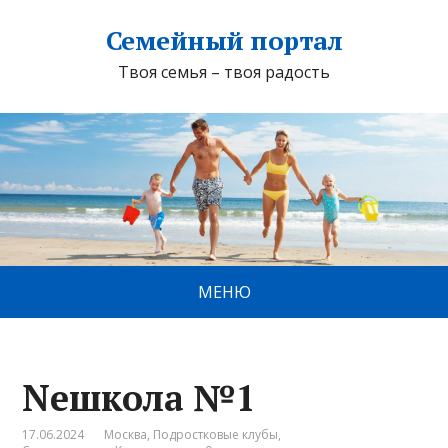
Семейный портал
Твоя семья – твоя радость
МЕНЮ
Neшкола №1
17.06.2024
Москва
,
Подростковые клубы
,