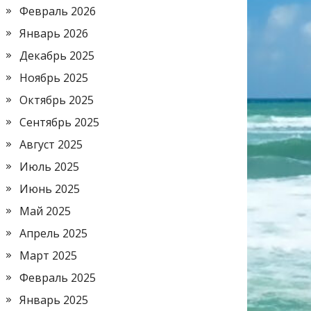
Февраль 2026
Январь 2026
Декабрь 2025
Ноябрь 2025
Октябрь 2025
Сентябрь 2025
Август 2025
Июль 2025
Июнь 2025
Май 2025
Апрель 2025
Март 2025
Февраль 2025
Январь 2025