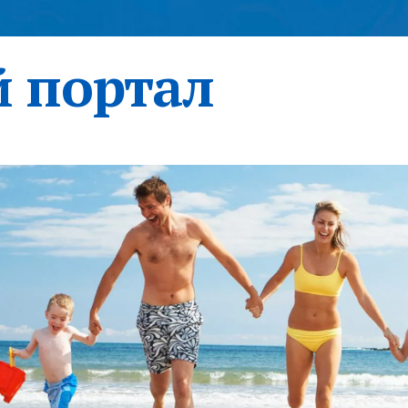
 портал