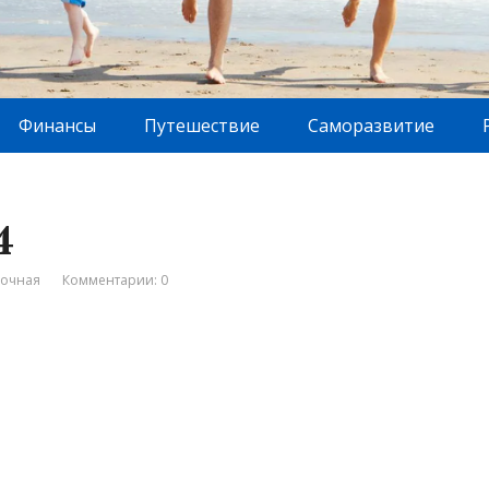
Финансы
Путешествие
Саморазвитие
4
вочная
Комментарии: 0