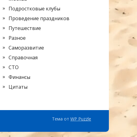
Подростковые клубы
Проведение праздников
Путешествие
Разное
Саморазвитие
Справочная
СТО
Финансы
Цитаты
Тема от
WP Puzzle