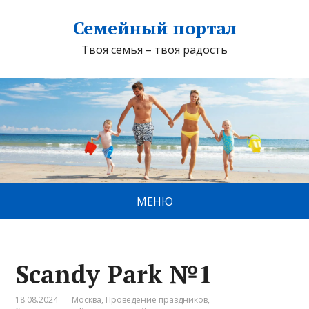
Семейный портал
Твоя семья – твоя радость
МЕНЮ
Scandy Park №1
18.08.2024
Москва
,
Проведение праздников
,