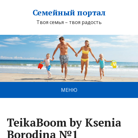
Семейный портал
Твоя семья – твоя радость
МЕНЮ
TeikaBoom by Ksenia
Borodina №1