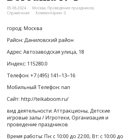
05.06.2024
Москва
,
Проведение праздников
,
Справочная
Комментарии: 0
город: Москва
Район: Даниловский район
Адрес: Автозаводская улица, 18
Индекс: 115280.0
Телефон: +7 (495) 141‒13‒16
Мобильный Телефон: nan
Сайт: http://teikaboom.ru/
вид деятельности: Аттракционы, Детские
игровые залы / Игротеки, Организация и
проведение праздников
Время работы: Пн: с 10:00 до 22:00, Вт: с 10:00 до