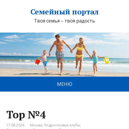
Семейный портал
Твоя семья – твоя радость
МЕНЮ
Top №4
17.08.2024
Москва
,
Подростковые клубы
,