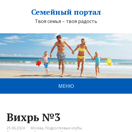
Семейный портал
Твоя семья – твоя радость
МЕНЮ
Вихрь №3
25.06.2024
Москва
,
Подростковые клубы
,