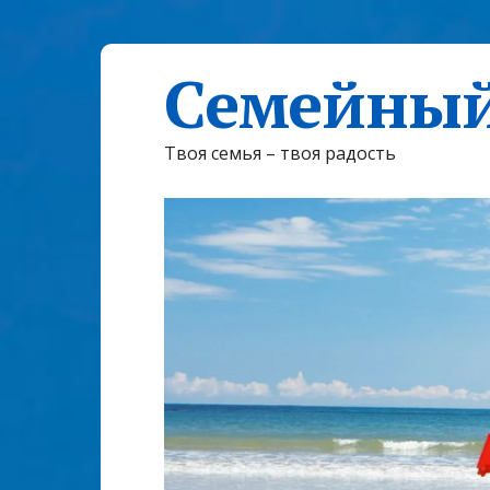
Семейный
Твоя семья – твоя радость