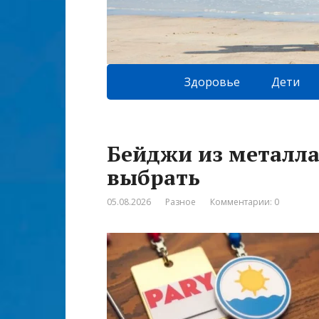
Здоровье
Дети
Бейджи из металла
выбрать
05.08.2026
Разное
Комментарии: 0