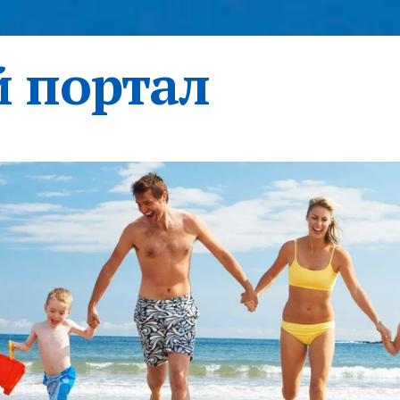
 портал