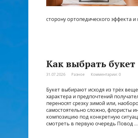
сторону ортопедического эффекта и 
Как выбрать букет
31.07.2026
Разное
Комментарии: 0
Букет выбирают исходя из трёх веще
характера и предпочтений получател
переносят срезку зимой или, наоборо
самостоятельно сложно, флористы инт
композицию под конкретную ситуаци
смотреть в первую очередь Повод …