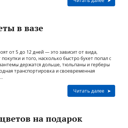
Читать далее
еты в вазе
оят от 5 до 12 дней — это зависит от вида,
покупки и того, насколько быстро букет попал с
изантемы держатся дольше, тюльпаны и герберы
лодная транспортировка и своевременная
 …
Читать далее
 цветов на подарок