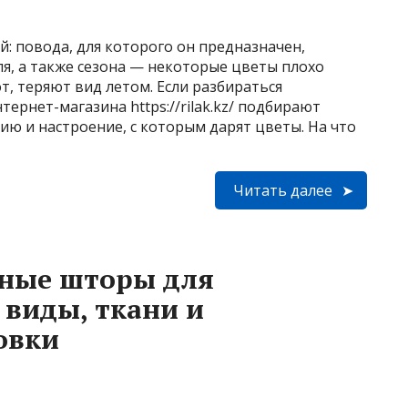
й: повода, для которого он предназначен,
я, а также сезона — некоторые цветы плохо
т, теряют вид летом. Если разбираться
ернет-магазина https://rilak.kz/ подбирают
ю и настроение, с которым дарят цветы. На что
Читать далее
нные шторы для
 виды, ткани и
овки