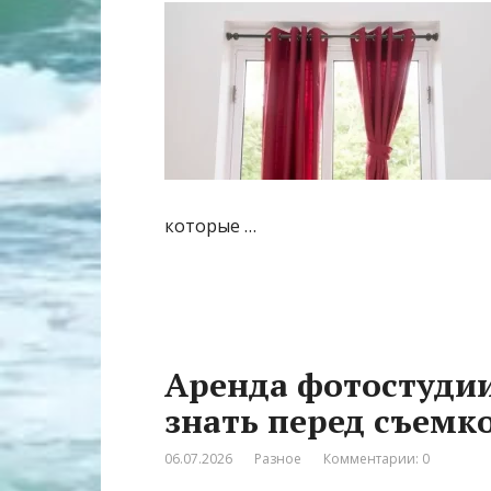
которые …
Аренда фотостудии
знать перед съемк
06.07.2026
Разное
Комментарии: 0