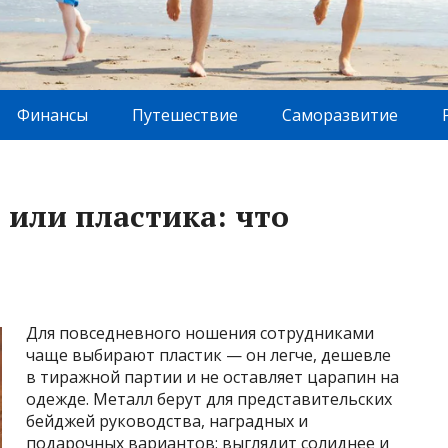
Финансы
Путешествие
Саморазвитие
 или пластика: что
Для повседневного ношения сотрудниками
чаще выбирают пластик — он легче, дешевле
в тиражной партии и не оставляет царапин на
одежде. Металл берут для представительских
бейджей руководства, наградных и
подарочных вариантов: выглядит солиднее и