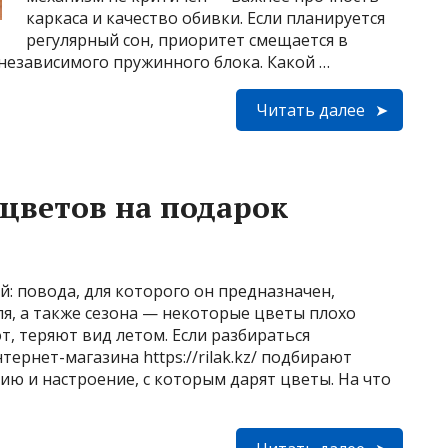
каркаса и качество обивки. Если планируется
регулярный сон, приоритет смещается в
независимого пружинного блока. Какой …
Читать далее
 цветов на подарок
й: повода, для которого он предназначен,
я, а также сезона — некоторые цветы плохо
т, теряют вид летом. Если разбираться
ернет-магазина https://rilak.kz/ подбирают
ю и настроение, с которым дарят цветы. На что