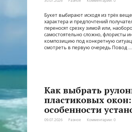
30.07.2026
Разное
Комментарии: 0
Букет выбирают исходя из трёх веще
характера и предпочтений получател
переносят срезку зимой или, наоборо
самостоятельно сложно, флористы инт
композицию под конкретную ситуаци
смотреть в первую очередь Повод …
Как выбрать руло
пластиковых окон:
особенности устан
09.07.2026
Разное
Комментарии: 0