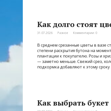
Как долго стоят цв
31.07.2026
Разное
Комментарии: 0
В среднем срезанные цветы в вазе ст
степени раскрытия бутона на момент 
плантации к покупателю. Розы и хр
— заметно меньше. Свежий срез, хо
подкормка добавляют к этому сроку
Как выбрать букет