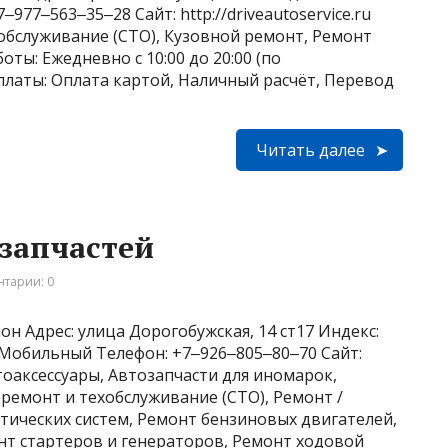
77‒563‒35‒28 Сайт: http://driveautoservice.ru
обслуживание (СТО), Кузовной ремонт, Ремонт
ты: Ежедневно с 10:00 до 20:00 (по
латы: Оплата картой, Наличный расчёт, Перевод
Читать далее
озапчастей
тарии: 0
н Адрес: улица Дорогобужская, 14 ст17 Индекс:
2 Мобильный Телефон: +7‒926‒805‒80‒70 Сайт:
втоаксессуары, Автозапчасти для иномарок,
оремонт и техобслуживание (СТО), Ремонт /
ических систем, Ремонт бензиновых двигателей,
нт стартеров и генераторов, Ремонт ходовой