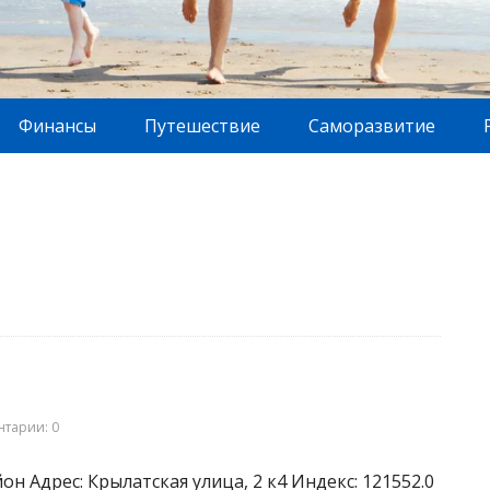
Финансы
Путешествие
Саморазвитие
тарии: 0
н Адрес: Крылатская улица, 2 к4 Индекс: 121552.0