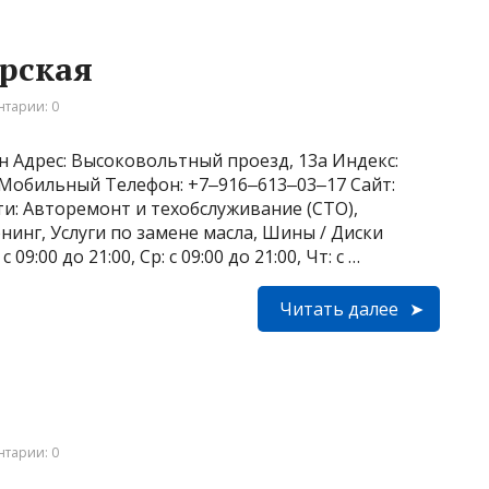
ерская
тарии: 0
н Адрес: Высоковольтный проезд, 13а Индекс:
6 Мобильный Телефон: +7‒916‒613‒03‒17 Сайт:
ости: Авторемонт и техобслуживание (СТО),
инг, Услуги по замене масла, Шины / Диски
 09:00 до 21:00, Ср: с 09:00 до 21:00, Чт: с …
Читать далее
тарии: 0