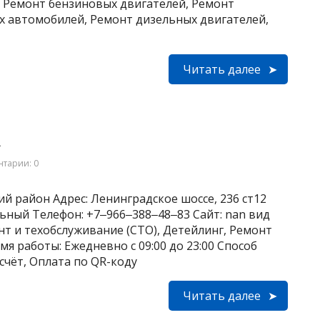
, Ремонт бензиновых двигателей, Ремонт
х автомобилей, Ремонт дизельных двигателей,
Читать далее
m
тарии: 0
й район Адрес: Ленинградское шоссе, 236 ст12
льный Телефон: +7‒966‒388‒48‒83 Сайт: nan вид
т и техобслуживание (СТО), Детейлинг, Ремонт
 работы: Ежедневно с 09:00 до 23:00 Способ
счёт, Оплата по QR-коду
Читать далее