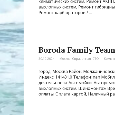
климатических систем, Ремонт АКПП
выхлопных систем, Ремонт гибридны
Ремонт карбюраторов / …
Boroda Family Tea
30.12.2024
Москва
,
Справочная
,
СТО
Коммен
город: Москва Район: Молжаниновски
Индекс: 141431.0 Телефон: nan Моби
деятельности: Автомойки, Авторемон
выхлопных систем, Шиномонтаж Время
оплаты: Оплата картой, Наличный ра