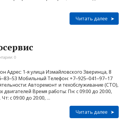
Читать далее
осервис
тарии: 0
он Адрес: 1-я улица Измайловского Зверинца, 8
956‒83‒53 Мобильный Телефон: +7‒925‒041‒97‒17
деятельности: Авторемонт и техобслуживание (СТО),
двигателей Время работы: Пн: с 09:00 до 20:00,
, Чт: с 09:00 до 20:00, …
Читать далее