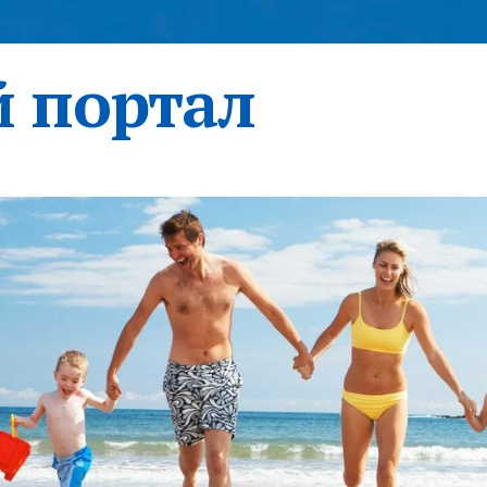
 портал