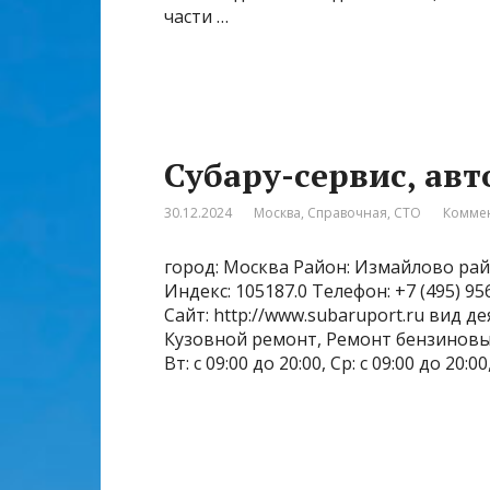
части …
Субару-сервис, авт
30.12.2024
Москва
,
Справочная
,
СТО
Коммен
город: Москва Район: Измайлово рай
Индекс: 105187.0 Телефон: +7 (495) 
Сайт: http://www.subaruport.ru вид 
Кузовной ремонт, Ремонт бензиновых 
Вт: с 09:00 до 20:00, Ср: с 09:00 до 20:00