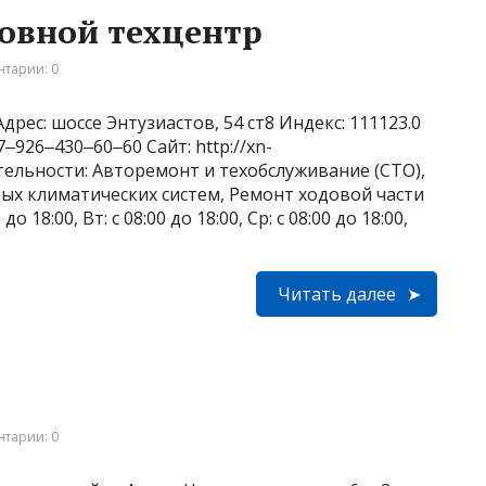
зовной техцентр
тарии: 0
рес: шоссе Энтузиастов, 54 ст8 Индекс: 111123.0
926‒430‒60‒60 Сайт: http://xn-
ятельности: Авторемонт и техобслуживание (СТО),
ых климатических систем, Ремонт ходовой части
 18:00, Вт: с 08:00 до 18:00, Ср: с 08:00 до 18:00,
Читать далее
тарии: 0