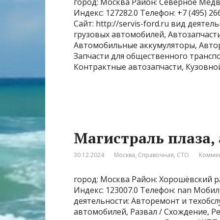
город: Москва Район: Северное Медв
Индекс: 127282.0 Телефон: +7 (495) 
Сайт: http://servis-ford.ru вид деяте
грузовых автомобилей, Автозапчасти
Автомобильные аккумуляторы, Автор
Запчасти для общественного трансп
Контрактные автозапчасти, Кузовно
Магистраль плаза,
30.12.2024
Москва
,
Справочная
,
СТО
Коммен
город: Москва Район: Хорошёвский ра
Индекс: 123007.0 Телефон: nan Моби
деятельности: Авторемонт и техобс
автомобилей, Развал / Схождение, 