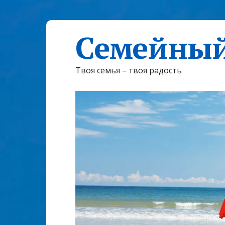
Семейный
Твоя семья – твоя радость