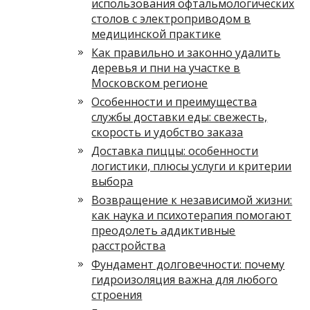
использования офтальмологических
столов с электроприводом в
медицинской практике
Как правильно и законно удалить
деревья и пни на участке в
Московском регионе
Особенности и преимущества
службы доставки еды: свежесть,
скорость и удобство заказа
Доставка пиццы: особенности
логистики, плюсы услуги и критерии
выбора
Возвращение к независимой жизни:
как наука и психотерапия помогают
преодолеть аддиктивные
расстройства
Фундамент долговечности: почему
гидроизоляция важна для любого
строения