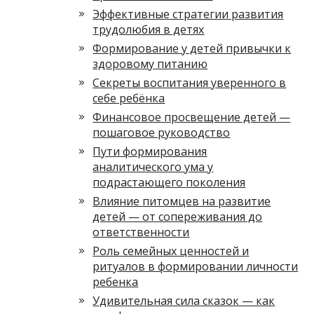
Эффективные стратегии развития
трудолюбия в детях
Формирование у детей привычки к
здоровому питанию
Секреты воспитания уверенного в
себе ребёнка
Финансовое просвещение детей —
пошаговое руководство
Пути формирования
аналитического ума у
подрастающего поколения
Влияние питомцев на развитие
детей — от сопереживания до
ответственности
Роль семейных ценностей и
ритуалов в формировании личности
ребенка
Удивительная сила сказок — как