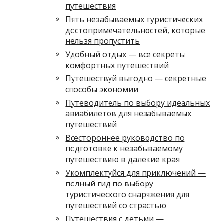
путешествия
Пять незабываемых туристических
достопримечательностей, которые
нельзя пропустить
Удобный отдых — все секреты
комфортных путешествий
Путешествуй выгодно — секретные
способы экономии
Путеводитель по выбору идеальных
авиабилетов для незабываемых
путешествий
Всестороннее руководство по
подготовке к незабываемому
путешествию в далекие края
Укомплектуйся для приключений —
полный гид по выбору
туристического снаряжения для
путешествий со страстью
Путешествия с детьми —