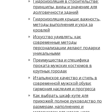
Гидроизоляция в строительстве:
принципы, виды и значение для
долговечности зданий
Гидроизоляция крыши: важность,
методы выполнения и уход за
кровлей
Искусство удивлять: как
современные методы
персонализации делают подарки
уникальными
Преимущества и специфика
проката мужских костюмов в
крупных городах
Итальянское качество и стиль в
современной мужской обуви:
гармония наследия и прогресса
Как выбрать шкаф-купе для
прихожей: полное руководство по
размерам, наполнению и