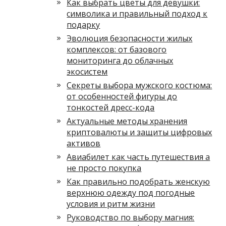
Как выбрать цветы для девушки:
символика и правильный подход к
подарку
Эволюция безопасности жилых
комплексов: от базового
мониторинга до облачных
экосистем
Секреты выбора мужского костюма:
от особенностей фигуры до
тонкостей дресс-кода
Актуальные методы хранения
криптовалюты и защиты цифровых
активов
Авиабилет как часть путешествия а
не просто покупка
Как правильно подобрать женскую
верхнюю одежду под погодные
условия и ритм жизни
Руководство по выбору магния: