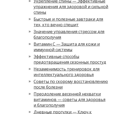
Укрепление спины — Эффективные
упражнения для здоровой и сильной
спины
Быстрые и полезные завтраки для
тех, кто вечно спешит
Значение управления стрессом для
благополучия
Витамин С — Защита для кожи и
иммунной системы
Эффективные способы
предотвращения сезонных простуд
Незаменимость тренировок для
интеллектуального здоровья
Советы по скорому восстановлению
после болезни
Преодоление весенней нехватки
витаминов — советы для здоровья
и благополучия
Дневные прогулки — Ключ к