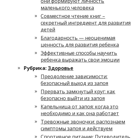
они формируют личность
маленького человека
Совместное чтение книг –
секретный ингредиент для развития
детей
Благодарность — неоценимая
ценность для развития ребенка
Эффективные способы научить
ребенка выражать свои эмоции
Рубрика:
Здоровье
Преодоление зависимости:
безопасный выход из запоя
Прервать замкнутый круг: как
безопасно выйти из запоя
Капельница от запоя: когда это
необходимо и как она работает
Тревожные звоночки: распознаем
симптомы запоя и действуем
Спортивное питание: Путеводитель