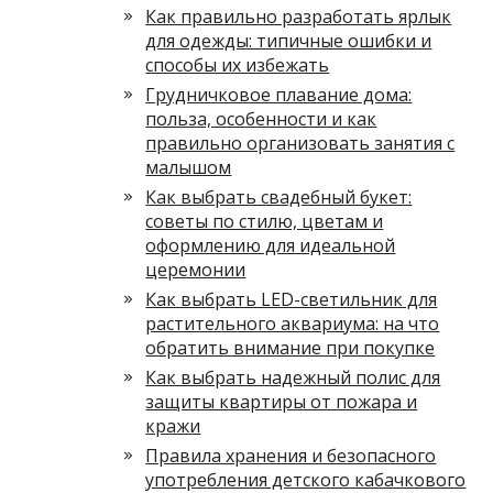
Как правильно разработать ярлык
для одежды: типичные ошибки и
способы их избежать
Грудничковое плавание дома:
польза, особенности и как
правильно организовать занятия с
малышом
Как выбрать свадебный букет:
советы по стилю, цветам и
оформлению для идеальной
церемонии
Как выбрать LED-светильник для
растительного аквариума: на что
обратить внимание при покупке
Как выбрать надежный полис для
защиты квартиры от пожара и
кражи
Правила хранения и безопасного
употребления детского кабачкового