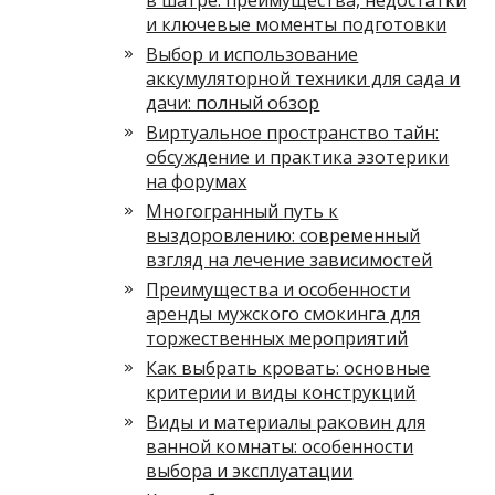
в шатре: преимущества, недостатки
и ключевые моменты подготовки
Выбор и использование
аккумуляторной техники для сада и
дачи: полный обзор
Виртуальное пространство тайн:
обсуждение и практика эзотерики
на форумах
Многогранный путь к
выздоровлению: современный
взгляд на лечение зависимостей
Преимущества и особенности
аренды мужского смокинга для
торжественных мероприятий
Как выбрать кровать: основные
критерии и виды конструкций
Виды и материалы раковин для
ванной комнаты: особенности
выбора и эксплуатации