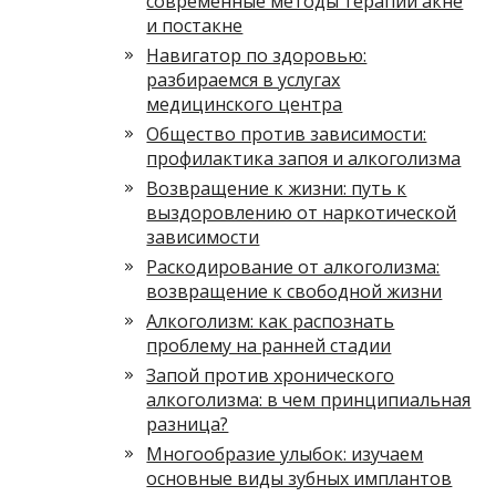
современные методы терапии акне
и постакне
Навигатор по здоровью:
разбираемся в услугах
медицинского центра
Общество против зависимости:
профилактика запоя и алкоголизма
Возвращение к жизни: путь к
выздоровлению от наркотической
зависимости
Раскодирование от алкоголизма:
возвращение к свободной жизни
Алкоголизм: как распознать
проблему на ранней стадии
Запой против хронического
алкоголизма: в чем принципиальная
разница?
Многообразие улыбок: изучаем
основные виды зубных имплантов