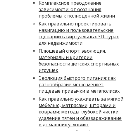
Комплексное преодоление
зависимости: от осознания
проблемы к полноценной жизни
Как правильно проектировать
навигацию и пользовательские
сценарии в виртуальных 3D-турах
для недвижимости
Плюшевый спорт: эволюция,
материалы и критерии
безопасности детских спортивных
игрушек
Эволюция быстрого питания: как
разнообразие меню меняет
пищевые привычки в мегаполисах
Как правильно ухаживать за мягкой
мебелью, матрасами, шторами и
коврами: методы глубокой чистки,
удаление пятен и обеззараживание
в домашних условиях