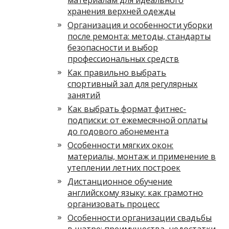
материалам для идеального
хранения верхней одежды
Организация и особенности уборки
после ремонта: методы, стандарты
безопасности и выбор
профессиональных средств
Как правильно выбрать
спортивный зал для регулярных
занятий
Как выбрать формат фитнес-
подписки: от ежемесячной оплаты
до годового абонемента
Особенности мягких окон:
материалы, монтаж и применение в
утеплении летних построек
Дистанционное обучение
английскому языку: как грамотно
организовать процесс
Особенности организации свадьбы