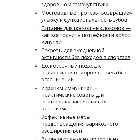
здоровью и самочувствию
Мостовидные протезы: возвращаем
улыбку и функциональность зубов
Питание для роскошных локонов —
как восполнить потребности волос
изнутри
Секреты для ежедневной
активности без походов в спортзал
Долгосрочный подход к
поддержанию здорового веса без
ограничений
Укрепим иммунитет —
практические советы для
повышения защитных сил
организма
Эффективные меры
предотвращения варикозного
расширения вен
Влияние отдыха на природе на