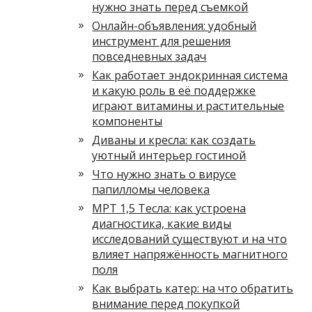
нужно знать перед съемкой
Онлайн-объявления: удобный
инструмент для решения
повседневных задач
Как работает эндокринная система
и какую роль в её поддержке
играют витамины и растительные
компоненты
Диваны и кресла: как создать
уютный интерьер гостиной
Что нужно знать о вирусе
папилломы человека
МРТ 1,5 Тесла: как устроена
диагностика, какие виды
исследований существуют и на что
влияет напряжённость магнитного
поля
Как выбрать катер: на что обратить
внимание перед покупкой