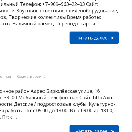
обильный Телефон: +7‒909‒963‒22‒03 Сайт:
льности: Звуковое / световое / видеооборудование,
ов, Творческие коллективы Время работы:
платы: Наличный расчёт, Перевод с карты
Читать далее
вочная
Комментарии: 0
очное район Адрес: Бирюлёвская улица, 16
85‒33‒00 Мобильный Телефон: nan Сайт: http://xn-
ьности: Детские / подростковые клубы, Культурно-
аботы: Пн: с 09:00 до 18:00, Вт: с 09:00 до 18:00,
, Пт: с …
Читать далее