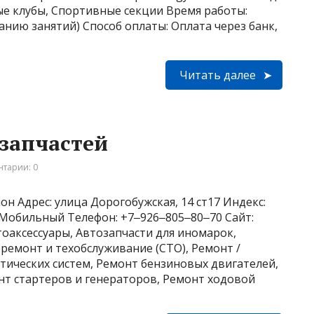
ые клубы, Спортивные секции Время работы:
санию занятий) Способ оплаты: Оплата через банк,
Читать далее
озапчастей
тарии: 0
н Адрес: улица Дорогобужская, 14 ст17 Индекс:
2 Мобильный Телефон: +7‒926‒805‒80‒70 Сайт:
втоаксессуары, Автозапчасти для иномарок,
оремонт и техобслуживание (СТО), Ремонт /
ических систем, Ремонт бензиновых двигателей,
нт стартеров и генераторов, Ремонт ходовой