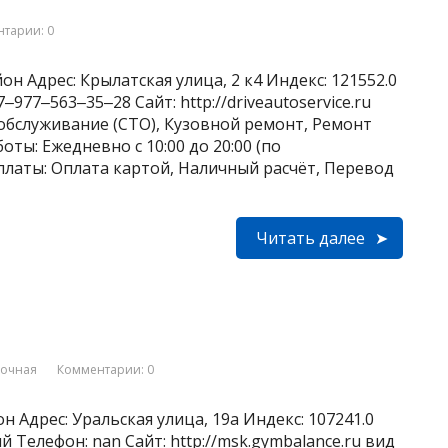
тарии: 0
н Адрес: Крылатская улица, 2 к4 Индекс: 121552.0
77‒563‒35‒28 Сайт: http://driveautoservice.ru
обслуживание (СТО), Кузовной ремонт, Ремонт
ты: Ежедневно с 10:00 до 20:00 (по
латы: Оплата картой, Наличный расчёт, Перевод
Читать далее
вочная
Комментарии: 0
н Адрес: Уральская улица, 19а Индекс: 107241.0
Телефон: nan Сайт: http://msk.gymbalance.ru вид