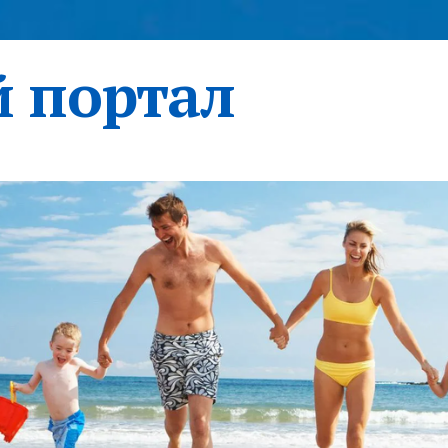
 портал