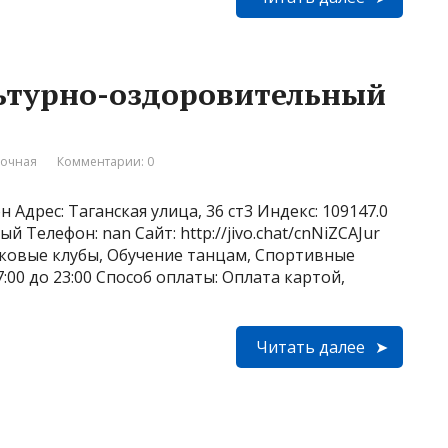
льтурно-оздоровительный
вочная
Комментарии: 0
 Адрес: Таганская улица, 36 ст3 Индекс: 109147.0
й Телефон: nan Сайт: http://jivo.chat/cnNiZCAJur
тковые клубы, Обучение танцам, Спортивные
:00 до 23:00 Способ оплаты: Оплата картой,
Читать далее