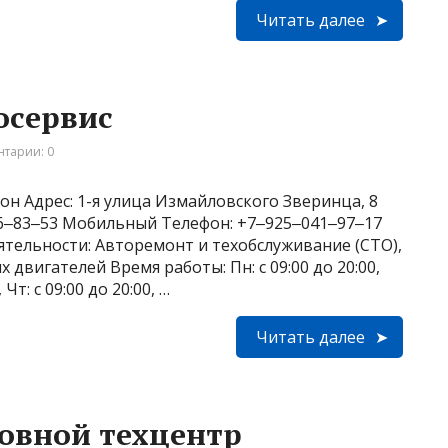
Читать далее
осервис
тарии: 0
он Адрес: 1-я улица Измайловского Зверинца, 8
956‒83‒53 Мобильный Телефон: +7‒925‒041‒97‒17
деятельности: Авторемонт и техобслуживание (СТО),
двигателей Время работы: Пн: с 09:00 до 20:00,
, Чт: с 09:00 до 20:00, …
Читать далее
зовной техцентр