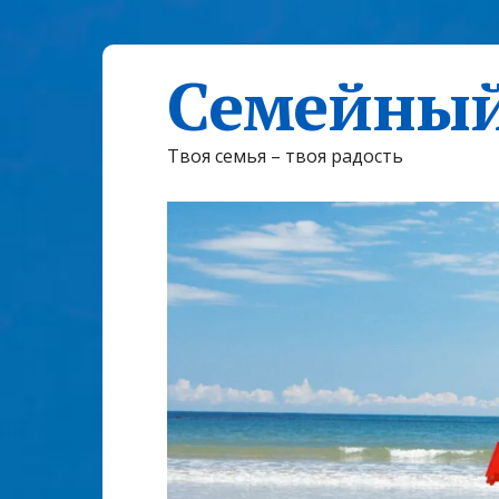
Семейный
Твоя семья – твоя радость