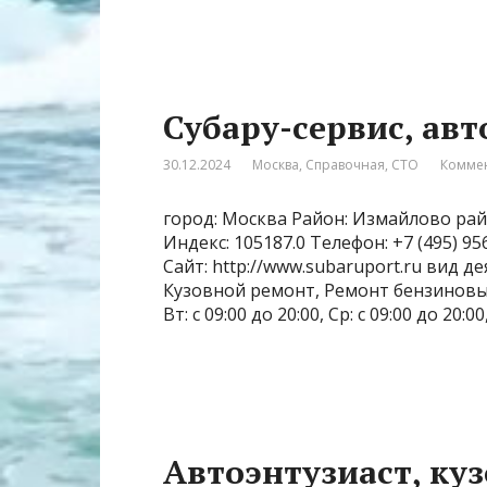
Субару-сервис, авт
30.12.2024
Москва
,
Справочная
,
СТО
Коммен
город: Москва Район: Измайлово рай
Индекс: 105187.0 Телефон: +7 (495) 
Сайт: http://www.subaruport.ru вид 
Кузовной ремонт, Ремонт бензиновых 
Вт: с 09:00 до 20:00, Ср: с 09:00 до 20:00
Автоэнтузиаст, ку