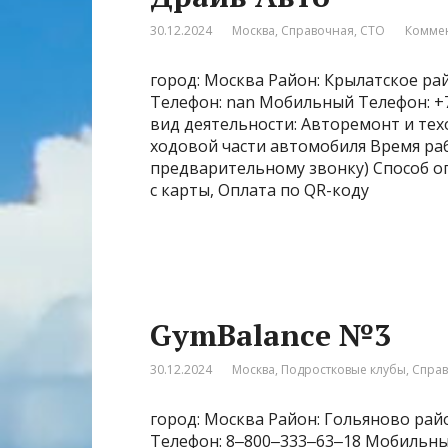
30.12.2024
Москва
,
Справочная
,
СТО
Коммен
город: Москва Район: Крылатское райо
Телефон: nan Мобильный Телефон: +7‒9
вид деятельности: Авторемонт и тех
ходовой части автомобиля Время рабо
предварительному звонку) Способ оп
с карты, Оплата по QR-коду
GymBalance №3
30.12.2024
Москва
,
Подростковые клубы
,
Спра
город: Москва Район: Гольяново райо
Телефон: 8‒800‒333‒63‒18 Мобильный 