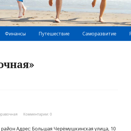
Финансы
Путешествие
Саморазвитие
очная»
правочная
Комментарии: 0
 район Адрес: Большая Черёмушкинская улица, 10