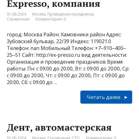
Expresso, компания
01.06.2024
Москва
,
Проведение праздников
,
Справочная
Комментарии: 0
город: Москва Район: Хамовники район Адрес:
Зубовский бульвар, 22/39 Индекс: 119021.0
Телефон: nan Мобильный Телефон: +7‒910‒400‒
25‒51 Сайт: http://ex-presso.ru вид деятельности:
Организация и проведение праздников Время
работы: Пн: с 09:00 до 20:00, Вт: с 09:00 до 20:00, Ср:
с 09:00 до 20:00, Чт: с 09:00 до 20:00, Пт: с 09:00 до
20:00, Сб: с 09:00 до …
Читать далее
Дент, автомастерская
01.06.2024
Москва
,
Справочная
,
СТО
Комментарии: 0