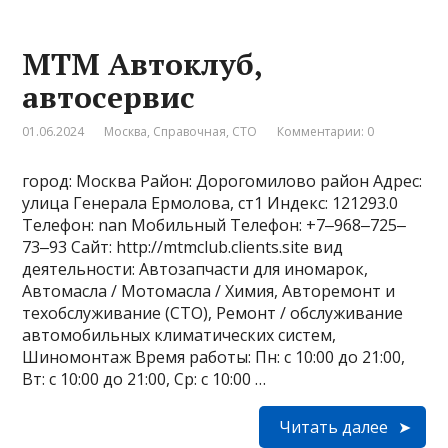
МТМ Автоклуб,
автосервис
01.06.2024
Москва
,
Справочная
,
СТО
Комментарии: 0
город: Москва Район: Дорогомилово район Адрес:
улица Генерала Ермолова, ст1 Индекс: 121293.0
Телефон: nan Мобильный Телефон: +7‒968‒725‒
73‒93 Сайт: http://mtmclub.clients.site вид
деятельности: Автозапчасти для иномарок,
Автомасла / Мотомасла / Химия, Авторемонт и
техобслуживание (СТО), Ремонт / обслуживание
автомобильных климатических систем,
Шиномонтаж Время работы: Пн: с 10:00 до 21:00,
Вт: с 10:00 до 21:00, Ср: с 10:00 …
Читать далее