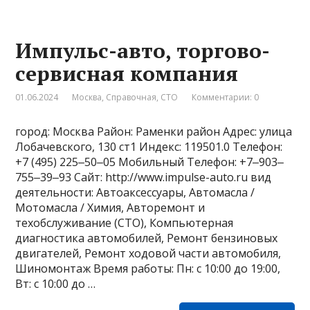
Импульс-авто, торгово-
сервисная компания
01.06.2024
Москва
,
Справочная
,
СТО
Комментарии: 0
город: Москва Район: Раменки район Адрес: улица
Лобачевского, 130 ст1 Индекс: 119501.0 Телефон:
+7 (495) 225‒50‒05 Мобильный Телефон: +7‒903‒
755‒39‒93 Сайт: http://www.impulse-auto.ru вид
деятельности: Автоаксессуары, Автомасла /
Мотомасла / Химия, Авторемонт и
техобслуживание (СТО), Компьютерная
диагностика автомобилей, Ремонт бензиновых
двигателей, Ремонт ходовой части автомобиля,
Шиномонтаж Время работы: Пн: с 10:00 до 19:00,
Вт: с 10:00 до …