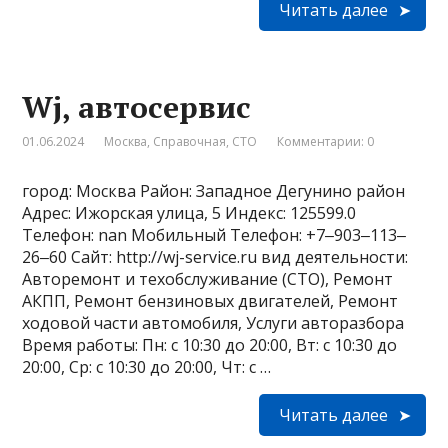
Читать далее
Wj, автосервис
01.06.2024
Москва
,
Справочная
,
СТО
Комментарии: 0
город: Москва Район: Западное Дегунино район
Адрес: Ижорская улица, 5 Индекс: 125599.0
Телефон: nan Мобильный Телефон: +7‒903‒113‒
26‒60 Сайт: http://wj-service.ru вид деятельности:
Авторемонт и техобслуживание (СТО), Ремонт
АКПП, Ремонт бензиновых двигателей, Ремонт
ходовой части автомобиля, Услуги авторазбора
Время работы: Пн: с 10:30 до 20:00, Вт: с 10:30 до
20:00, Ср: с 10:30 до 20:00, Чт: с …
Читать далее