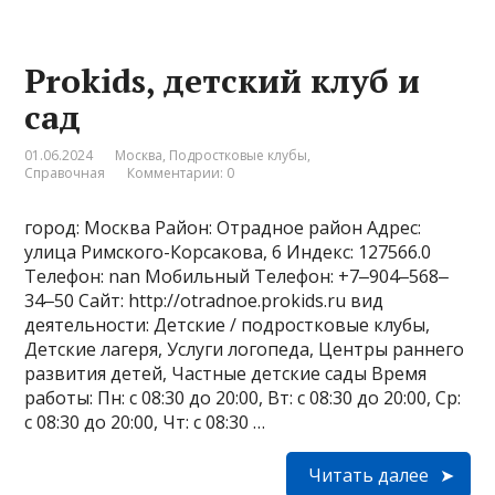
Prokids, детский клуб и
сад
01.06.2024
Москва
,
Подростковые клубы
,
Справочная
Комментарии: 0
город: Москва Район: Отрадное район Адрес:
улица Римского-Корсакова, 6 Индекс: 127566.0
Телефон: nan Мобильный Телефон: +7‒904‒568‒
34‒50 Сайт: http://otradnoe.prokids.ru вид
деятельности: Детские / подростковые клубы,
Детские лагеря, Услуги логопеда, Центры раннего
развития детей, Частные детские сады Время
работы: Пн: с 08:30 до 20:00, Вт: с 08:30 до 20:00, Ср:
с 08:30 до 20:00, Чт: с 08:30 …
Читать далее