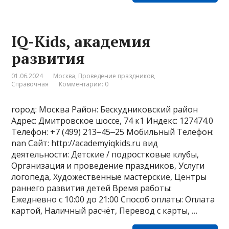
IQ-Kids, академия
развития
01.06.2024
Москва
,
Проведение праздников
,
Справочная
Комментарии: 0
город: Москва Район: Бескудниковский район
Адрес: Дмитровское шоссе, 74 к1 Индекс: 127474.0
Телефон: +7 (499) 213‒45‒25 Мобильный Телефон:
nan Сайт: http://academyiqkids.ru вид
деятельности: Детские / подростковые клубы,
Организация и проведение праздников, Услуги
логопеда, Художественные мастерские, Центры
раннего развития детей Время работы:
Ежедневно с 10:00 до 21:00 Способ оплаты: Оплата
картой, Наличный расчёт, Перевод с карты, …