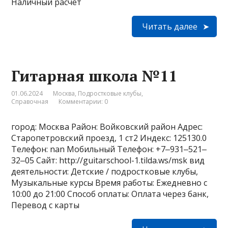
Наличный расчёт
Читать далее
Гитарная школа №11
01.06.2024
Москва
,
Подростковые клубы
,
Справочная
Комментарии: 0
город: Москва Район: Войковский район Адрес:
Старопетровский проезд, 1 ст2 Индекс: 125130.0
Телефон: nan Мобильный Телефон: +7‒931‒521‒
32‒05 Сайт: http://guitarschool-1.tilda.ws/msk вид
деятельности: Детские / подростковые клубы,
Музыкальные курсы Время работы: Ежедневно с
10:00 до 21:00 Способ оплаты: Оплата через банк,
Перевод с карты