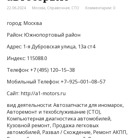
22.06.2024
Москва
,
Справочная
,
СТО
Комментарии: 0
город: Москва
Район: Южнопортовый район
Адрес: 1-я Дубровская улица, 13а ст4
Индекс: 115088.0
Телефон: +7 (495) 120‒15‒38
Мобильный Телефон: +7‒925‒001‒08‒57
Сайт: http://a1-motors.ru
вид деятельности: Автозапчасти для иномарок,
Авторемонт и техобслуживание (СТО),
Компьютерная диагностика автомобилей,
Кузовной ремонт, Продажа легковых
автомобилей, Развал / Схождение, Ремонт АКПП,