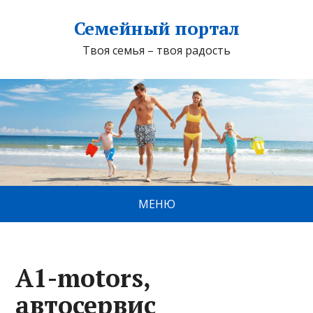
Семейный портал
Твоя семья – твоя радость
МЕНЮ
A1-motors,
автосервис