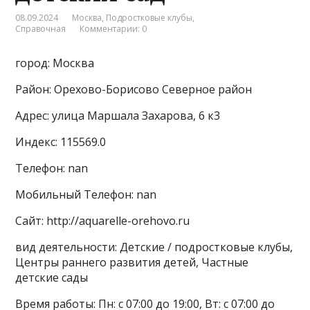
08.09.2024
Москва
,
Подростковые клубы
,
Справочная
Комментарии: 0
город: Москва
Район: Орехово-Борисово Северное район
Адрес: улица Маршала Захарова, 6 к3
Индекс: 115569.0
Телефон: nan
Мобильный Телефон: nan
Сайт: http://aquarelle-orehovo.ru
вид деятельности: Детские / подростковые клубы,
Центры раннего развития детей, Частные
детские сады
Время работы: Пн: с 07:00 до 19:00, Вт: с 07:00 до