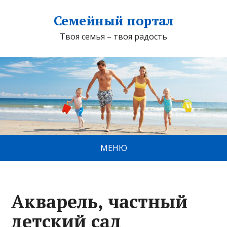
Семейный портал
Твоя семья – твоя радость
МЕНЮ
Акварель, частный
детский сад