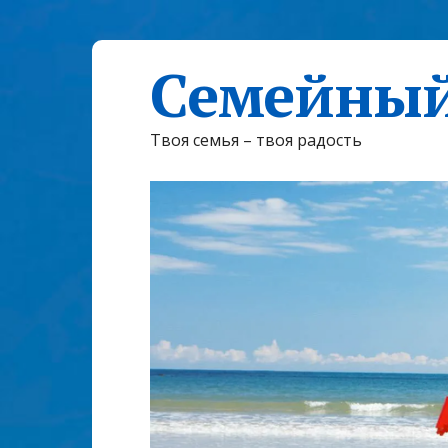
Семейный
Твоя семья – твоя радость