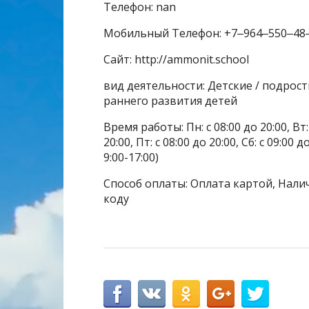
Телефон: nan
Мобильный Телефон: +7‒964‒550‒48
Сайт: http://ammonit.school
вид деятельности: Детские / подрос
раннего развития детей
Время работы: Пн: с 08:00 до 20:00, Вт: с
20:00, Пт: с 08:00 до 20:00, Сб: с 09:00 
9:00-17:00)
Способ оплаты: Оплата картой, Налич
коду