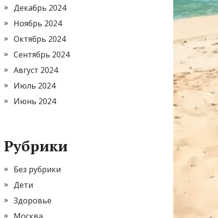
Декабрь 2024
Ноябрь 2024
Октябрь 2024
Сентябрь 2024
Август 2024
Июль 2024
Июнь 2024
Рубрики
Без рубрики
Дети
Здоровье
Москва