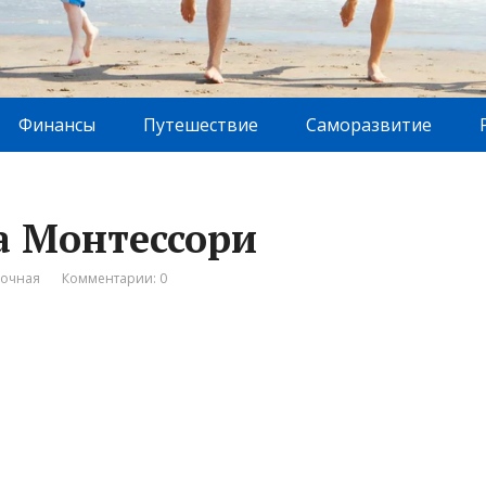
Финансы
Путешествие
Саморазвитие
а Монтессори
вочная
Комментарии: 0