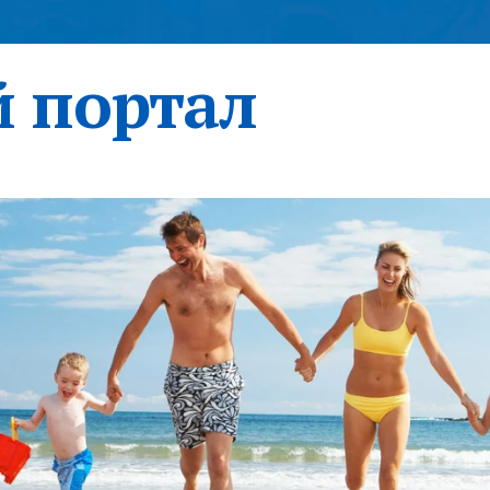
 портал