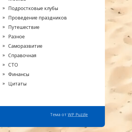
Подростковые клубы
Проведение праздников
Путешествие
Разное
Саморазвитие
Справочная
СТО
Финансы
Цитаты
Тема от
WP Puzzle