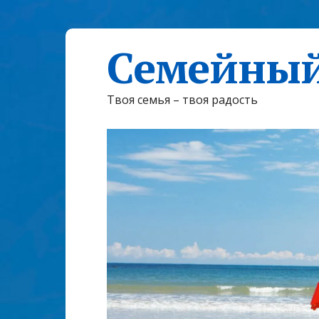
Семейный
Твоя семья – твоя радость