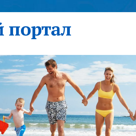
 портал