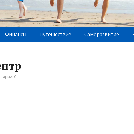
Финансы
Путешествие
Саморазвитие
ентр
тарии: 0