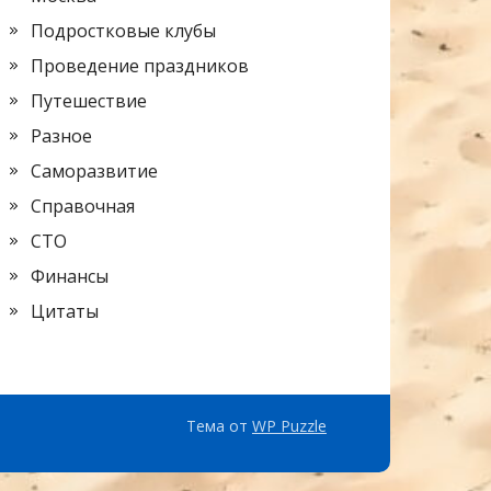
Подростковые клубы
Проведение праздников
Путешествие
Разное
Саморазвитие
Справочная
СТО
Финансы
Цитаты
Тема от
WP Puzzle