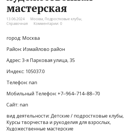
мастерская
13.06.2024
Москва
,
Подростковые клубы
,
Справочная
Комментарии: 0
город: Москва
Район: Измайлово район
Адрес: 3-я Парковая улица, 35
Индекс: 105037.0
Телефон: nan
Мобильный Телефон: +7‒964‒714‒88‒70
Сайт: nan
вид деятельности: Детские / подростковые клубы,
Курсы творчества и рукоделия для взрослых,
Художественные мастерские