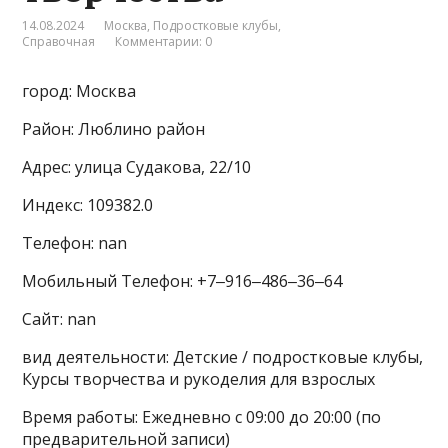
14.08.2024
Москва
,
Подростковые клубы
,
Справочная
Комментарии: 0
город: Москва
Район: Люблино район
Адрес: улица Судакова, 22/10
Индекс: 109382.0
Телефон: nan
Мобильный Телефон: +7‒916‒486‒36‒64
Сайт: nan
вид деятельности: Детские / подростковые клубы,
Курсы творчества и рукоделия для взрослых
Время работы: Ежедневно с 09:00 до 20:00 (по
предварительной записи)