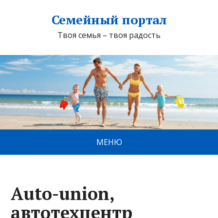
Семейный портал
Твоя семья – твоя радость
МЕНЮ
Auto-union,
автотехцентр