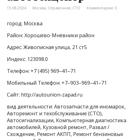
15.08.2024
Москва
,
Справочная
,
СТО
Комментарии: 0
город: Москва
Район: Хорошёво-Мнёвники район
Адрес: Живописная улица, 21 ст5
Индекс: 123098.0
Телефон: +7 (495) 969‒41‒71
Мобильный Телефон: +7‒903‒969‒41‒71
Сайт: http://autounion-zapad.ru
вид деятельности: Автозапчасти для иномарок,
Авторемонт и техобслуживание (СТО),
Автосигнализации, Компьютерная диагностика
автомобилей, Кузовной ремонт, Развал /
Схождение, Ремонт АКПП, Ремонт бензиновых