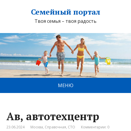
Семейный портал
Твоя семья – твоя радость
МЕНЮ
Ав, автотехцентр
23.06.2024
Москва
,
Справочная
,
СТО
Комментарии: 0