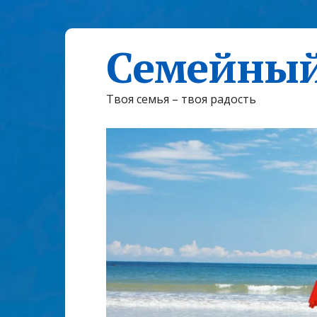
Семейный
Твоя семья – твоя радость