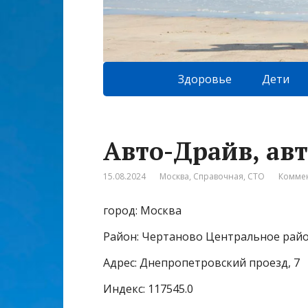
Здоровье
Дети
Авто-Драйв, ав
15.08.2024
Москва
,
Справочная
,
СТО
Коммен
город: Москва
Район: Чертаново Центральное рай
Адрес: Днепропетровский проезд, 7
Индекс: 117545.0