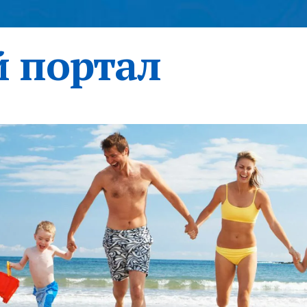
 портал