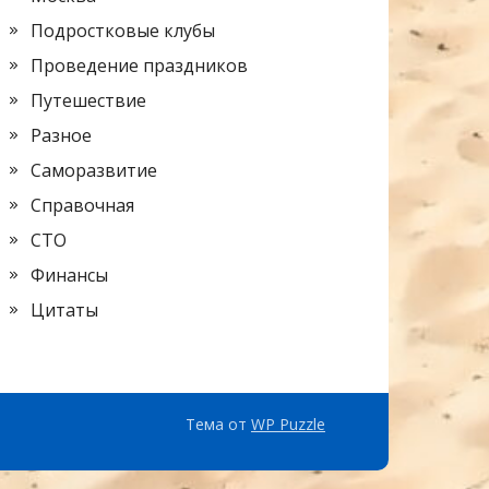
Подростковые клубы
Проведение праздников
Путешествие
Разное
Саморазвитие
Справочная
СТО
Финансы
Цитаты
Тема от
WP Puzzle