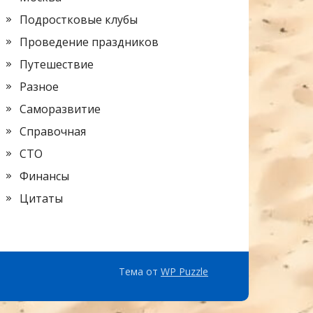
Подростковые клубы
Проведение праздников
Путешествие
Разное
Саморазвитие
Справочная
СТО
Финансы
Цитаты
Тема от
WP Puzzle