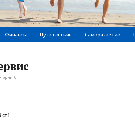
Финансы
Путешествие
Саморазвитие
ервис
тарии: 0
 ст1