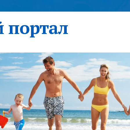
 портал