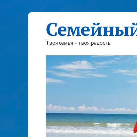
Семейный
Твоя семья – твоя радость