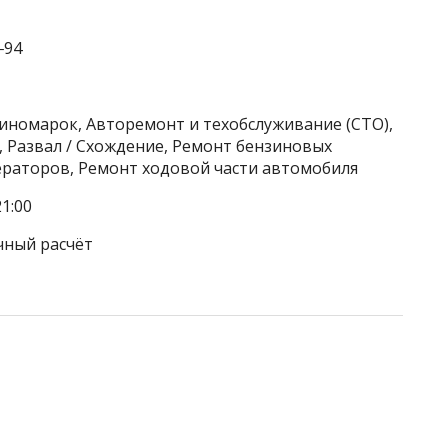
‒94
 иномарок, Авторемонт и техобслуживание (СТО),
 Развал / Схождение, Ремонт бензиновых
ераторов, Ремонт ходовой части автомобиля
1:00
чный расчёт