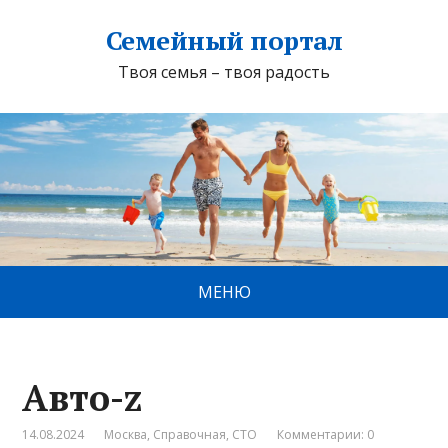
Семейный портал
Твоя семья – твоя радость
МЕНЮ
Авто-z
14.08.2024
Москва
,
Справочная
,
СТО
Комментарии: 0