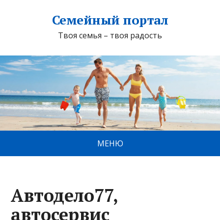
Семейный портал
Твоя семья – твоя радость
МЕНЮ
Автодело77,
автосервис