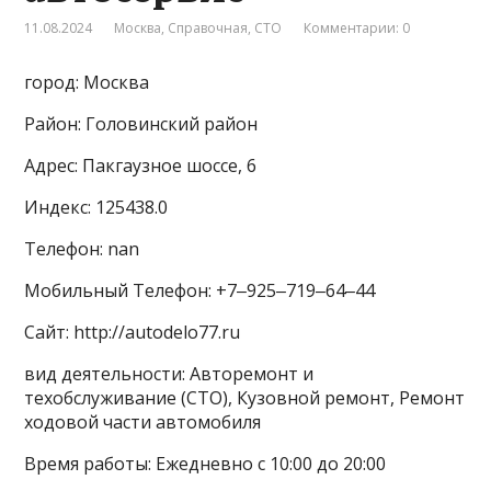
11.08.2024
Москва
,
Справочная
,
СТО
Комментарии: 0
город: Москва
Район: Головинский район
Адрес: Пакгаузное шоссе, 6
Индекс: 125438.0
Телефон: nan
Мобильный Телефон: +7‒925‒719‒64‒44
Сайт: http://autodelo77.ru
вид деятельности: Авторемонт и
техобслуживание (СТО), Кузовной ремонт, Ремонт
ходовой части автомобиля
Время работы: Ежедневно с 10:00 до 20:00