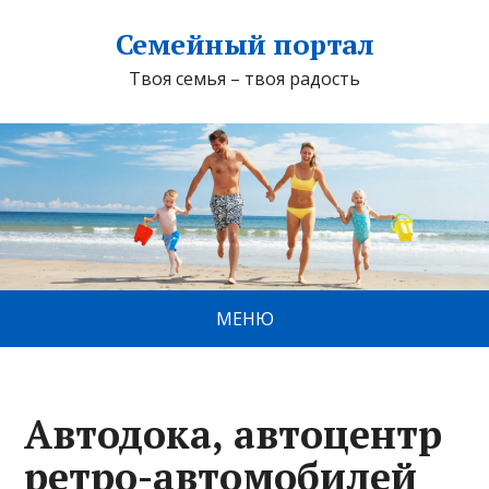
Семейный портал
Твоя семья – твоя радость
МЕНЮ
Автодока, автоцентр
ретро-автомобилей