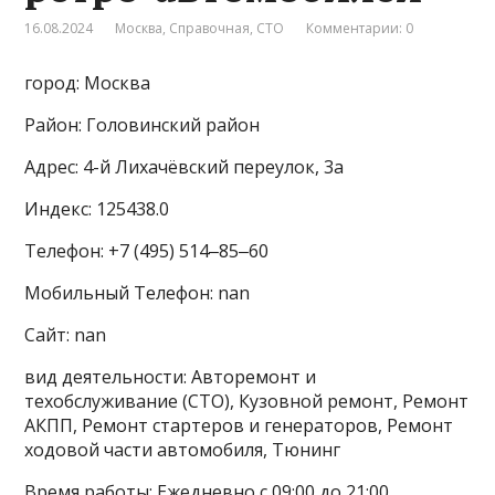
16.08.2024
Москва
,
Справочная
,
СТО
Комментарии: 0
город: Москва
Район: Головинский район
Адрес: 4-й Лихачёвский переулок, 3а
Индекс: 125438.0
Телефон: +7 (495) 514‒85‒60
Мобильный Телефон: nan
Сайт: nan
вид деятельности: Авторемонт и
техобслуживание (СТО), Кузовной ремонт, Ремонт
АКПП, Ремонт стартеров и генераторов, Ремонт
ходовой части автомобиля, Тюнинг
Время работы: Ежедневно с 09:00 до 21:00