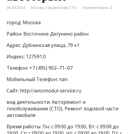
08.06.2024
Москва
,
Справочная
,
СТО
Комментарии: 0
город: Москва
Район: Восточное Дегунино район
Адрес: Дубнинская улица, 79 к1
Индекс: 127591.0
Телефон: +7 (495) 902‒71‒07
Мобильный Телефон: nan
Сайт: http://avtomodul-service.ru
вид деятельности: Авторемонт и
техобслуживание (СТО), Ремонт ходовой части
автомобиля
Время работы: Пн: с 09:00 до 19:00, Вт: с 09:00 до
19:00, Ср: с 09:00 до 19:00, Чт: с 09:00 до 19:00, Пт: с