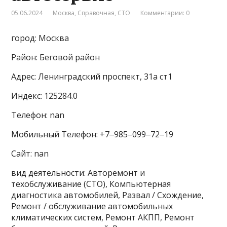
05.06.2024
Москва
,
Справочная
,
СТО
Комментарии: 0
город: Москва
Район: Беговой район
Адрес: Ленинградский проспект, 31а ст1
Индекс: 125284.0
Телефон: nan
Мобильный Телефон: +7‒985‒099‒72‒19
Сайт: nan
вид деятельности: Авторемонт и
техобслуживание (СТО), Компьютерная
диагностика автомобилей, Развал / Схождение,
Ремонт / обслуживание автомобильных
климатических систем, Ремонт АКПП, Ремонт