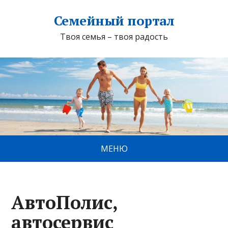
Семейный портал
Твоя семья – твоя радость
МЕНЮ
АвтоПолис,
автосервис