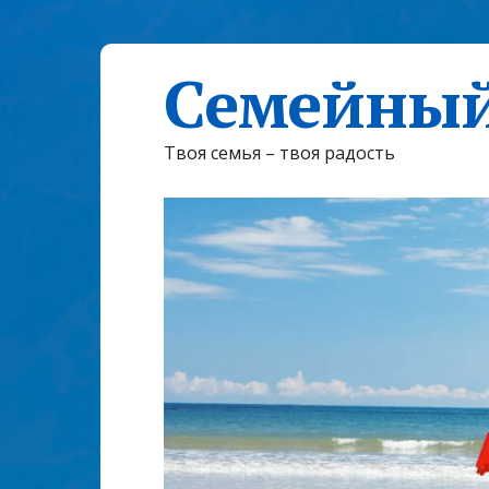
Семейный
Твоя семья – твоя радость