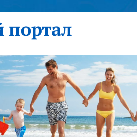
 портал