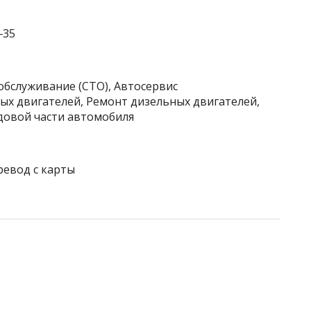
‒35
обслуживание (СТО), Автосервис
ых двигателей, Ремонт дизельных двигателей,
довой части автомобиля
ревод с карты