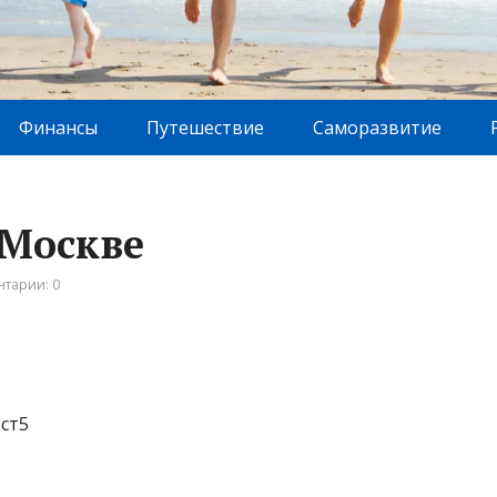
Финансы
Путешествие
Саморазвитие
 Москве
тарии: 0
 ст5