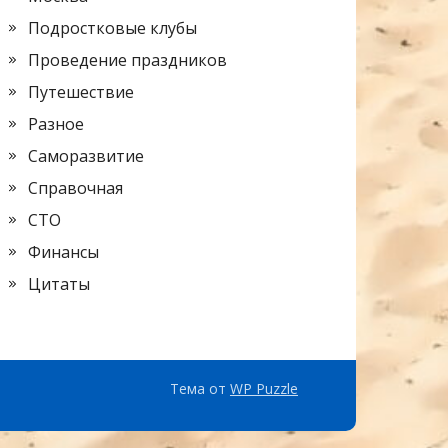
Подростковые клубы
Проведение праздников
Путешествие
Разное
Саморазвитие
Справочная
СТО
Финансы
Цитаты
Тема от
WP Puzzle