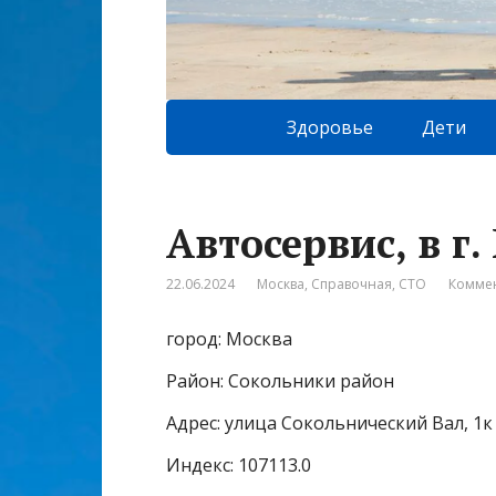
Здоровье
Дети
Автосервис, в г.
22.06.2024
Москва
,
Справочная
,
СТО
Коммен
город: Москва
Район: Сокольники район
Адрес: улица Сокольнический Вал, 1к
Индекс: 107113.0