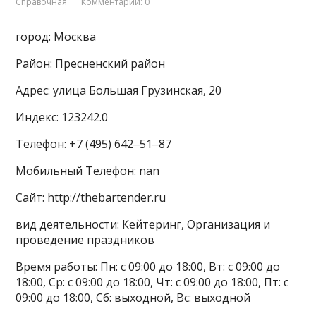
Справочная
Комментарии: 0
город: Москва
Район: Пресненский район
Адрес: улица Большая Грузинская, 20
Индекс: 123242.0
Телефон: +7 (495) 642‒51‒87
Мобильный Телефон: nan
Сайт: http://thebartender.ru
вид деятельности: Кейтеринг, Организация и
проведение праздников
Время работы: Пн: с 09:00 до 18:00, Вт: с 09:00 до
18:00, Ср: с 09:00 до 18:00, Чт: с 09:00 до 18:00, Пт: с
09:00 до 18:00, Сб: выходной, Вс: выходной