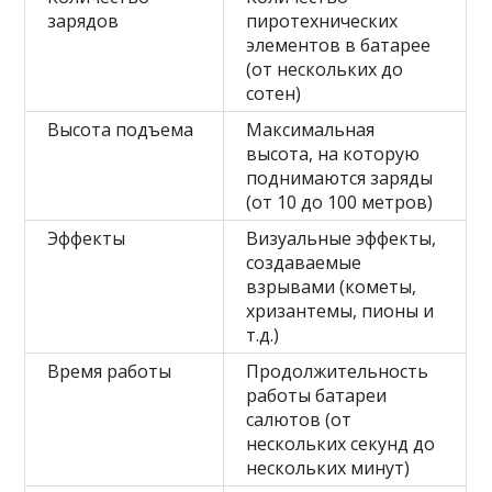
зарядов
пиротехнических
элементов в батарее
(от нескольких до
сотен)
Высота подъема
Максимальная
высота, на которую
поднимаются заряды
(от 10 до 100 метров)
Эффекты
Визуальные эффекты,
создаваемые
взрывами (кометы,
хризантемы, пионы и
т.д.)
Время работы
Продолжительность
работы батареи
салютов (от
нескольких секунд до
нескольких минут)