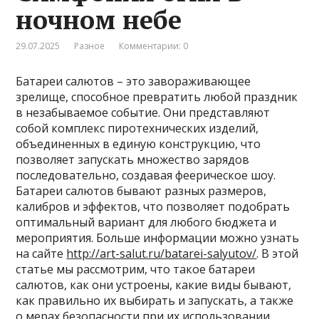
ночном небе
29.07.2025
Разное
Комментарии: 0
Батареи салютов – это завораживающее
зрелище, способное превратить любой праздник
в незабываемое событие. Они представляют
собой комплекс пиротехнических изделий,
объединенных в единую конструкцию, что
позволяет запускать множество зарядов
последовательно, создавая феерическое шоу.
Батареи салютов бывают разных размеров,
калибров и эффектов, что позволяет подобрать
оптимальный вариант для любого бюджета и
мероприятия. Больше информации можно узнать
на сайте
http://art-salut.ru/batarei-salyutov/
. В этой
статье мы рассмотрим, что такое батареи
салютов, как они устроены, какие виды бывают,
как правильно их выбирать и запускать, а также
о мерах безопасности при их использовании.