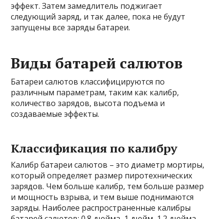
эффект. Затем замедлитель поджигает
следующий заряд, и так далее, пока не будут
запущены все заряды батареи.
Виды батарей салютов
Батареи салютов классифицируются по
различным параметрам, таким как калибр,
количество зарядов, высота подъема и
создаваемые эффекты.
Классификация по калибру
Калибр батареи салютов – это диаметр мортиры,
который определяет размер пиротехнических
зарядов. Чем больше калибр, тем больше размер
и мощность взрыва, и тем выше поднимаются
заряды. Наиболее распространенные калибры
батарей салютов: 0.8 дюйма, 1 дюйм, 1.2 дюйма,