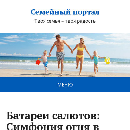
Семейный портал
Твоя семья – твоя радость
МЕНЮ
Батареи салютов:
Симфония огня в