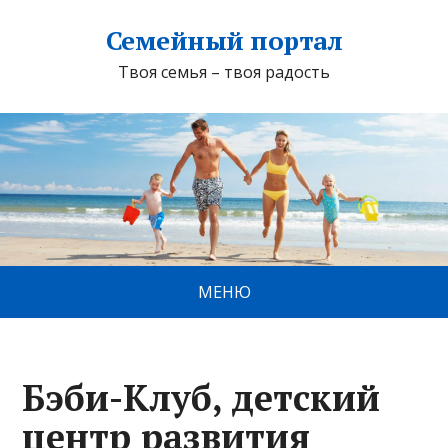
Семейный портал
Твоя семья – твоя радость
МЕНЮ
Бэби-Клуб, детский
центр развития