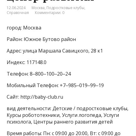
12.06.2024
Москва
,
Подростковые клубы
,
Справочная
Комментарии: 0
город: Москва
Район: Южное Бутово район
Адрес: улица Маршала Савицкого, 28 к1
Индекс: 117148.0
Телефон: 8‒800‒100‒20‒24
Мобильный Телефон: +7‒985‒019‒99‒19
Сайт: http://baby-club.ru
вид деятельности: Детские / подростковые клубы,
Курсы робототехники, Услуги логопеда, Услуги
психолога, Центры раннего развития детей
Время работы: Пн: с 09:00 до 20:00, Вт: с 09:00 до