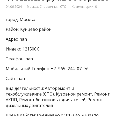
04.06.2024
Москва
,
Справочная
,
СТО
Комментарии: 0
город: Москва
Район: Кунцево район
Адрес: nan
Индекс: 121500.0
Телефон: nan
Мобильный Телефон: +7‒965‒244‒07‒76
Сайт: nan
вид деятельности: Авторемонт и
техобслуживание (СТО), Кузовной ремонт, Ремонт
АКПП, Ремонт бензиновых двигателей, Ремонт
дизельных двигателей
Время работы: Ежедневно с 10:00 до 20:00 (по