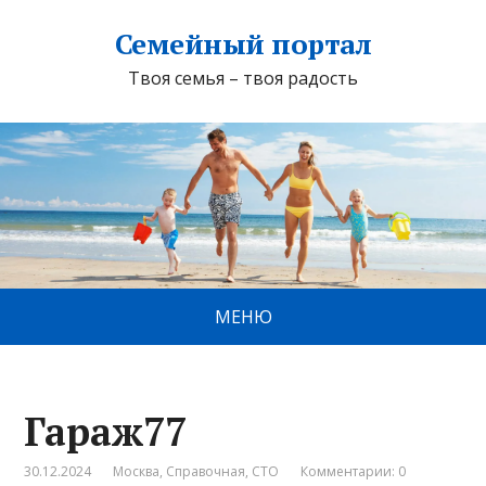
Семейный портал
Твоя семья – твоя радость
МЕНЮ
Гараж77
30.12.2024
Москва
,
Справочная
,
СТО
Комментарии: 0