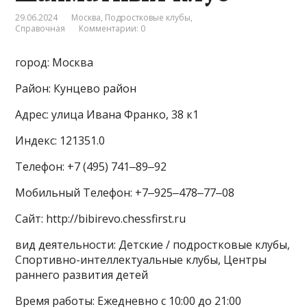
29.06.2024
Москва
,
Подростковые клубы
,
Справочная
Комментарии: 0
город: Москва
Район: Кунцево район
Адрес: улица Ивана Франко, 38 к1
Индекс: 121351.0
Телефон: +7 (495) 741‒89‒92
Мобильный Телефон: +7‒925‒478‒77‒08
Сайт: http://bibirevo.chessfirst.ru
вид деятельности: Детские / подростковые клубы,
Спортивно-интеллектуальные клубы, Центры
раннего развития детей
Время работы: Ежедневно с 10:00 до 21:00