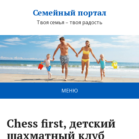
Семейный портал
Твоя семья – твоя радость
МЕНЮ
Chess first, детский
шахматный клуб