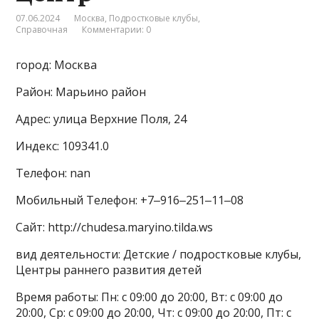
07.06.2024
Москва
,
Подростковые клубы
,
Справочная
Комментарии: 0
город: Москва
Район: Марьино район
Адрес: улица Верхние Поля, 24
Индекс: 109341.0
Телефон: nan
Мобильный Телефон: +7‒916‒251‒11‒08
Сайт: http://chudesa.maryino.tilda.ws
вид деятельности: Детские / подростковые клубы,
Центры раннего развития детей
Время работы: Пн: с 09:00 до 20:00, Вт: с 09:00 до
20:00, Ср: с 09:00 до 20:00, Чт: с 09:00 до 20:00, Пт: с