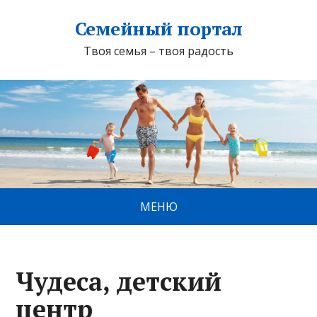
Семейный портал
Твоя семья – твоя радость
МЕНЮ
Чудеса, детский
центр