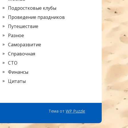
Подростковые клубы
Проведение праздников
Путешествие
Разное
Саморазвитие
Справочная
СТО
Финансы
Цитаты
Тема от
WP Puzzle