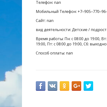
Телефон: nan
Мобильный Телефон: +7‒905‒770‒96
Сайт: nan
вид деятельности: Детские / подрос
Время работы: Пн: с 08:00 до 19:00, Вт: с
19:00, Пт: с 08:00 до 19:00, Сб: выходн
Способ оплаты: nan