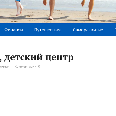
Финансы
Путешествие
Саморазвитие
, детский центр
вочная
Комментарии: 0