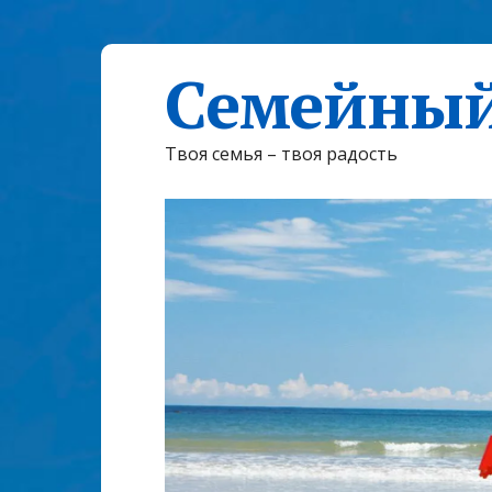
Семейный
Твоя семья – твоя радость