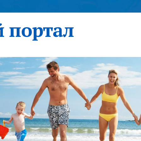
 портал