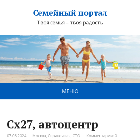
Семейный портал
Твоя семья – твоя радость
МЕНЮ
Cx27, автоцентр
07.06.2024
Москва
,
Справочная
,
СТО
Комментарии: 0