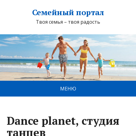
Семейный портал
Твоя семья – твоя радость
МЕНЮ
Dance planet, студия
танцев