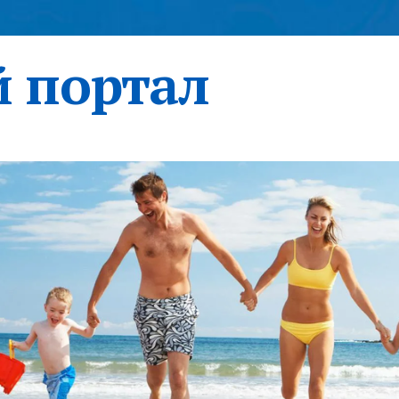
 портал