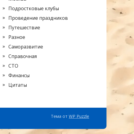
Подростковые клубы
Проведение праздников
Путешествие
Разное
Саморазвитие
Справочная
СТО
Финансы
Цитаты
Тема от
WP Puzzle