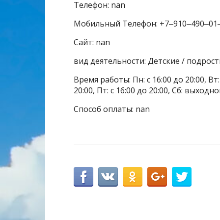
Телефон: nan
Мобильный Телефон: +7‒910‒490‒01
Сайт: nan
вид деятельности: Детские / подрос
Время работы: Пн: с 16:00 до 20:00, Вт: с
20:00, Пт: с 16:00 до 20:00, Сб: выходн
Способ оплаты: nan