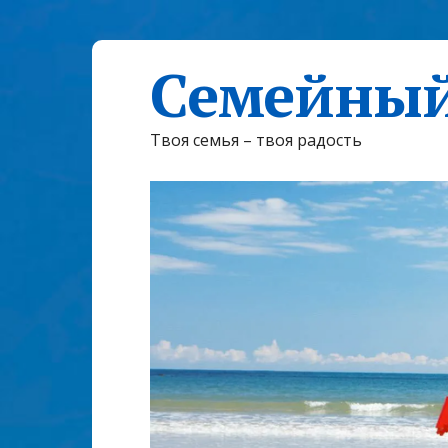
Семейный
Твоя семья – твоя радость