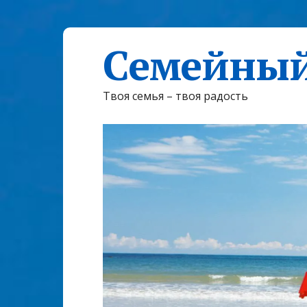
Семейный
Твоя семья – твоя радость