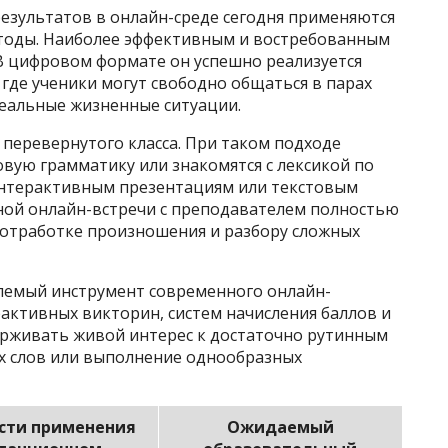
результатов в онлайн-среде сегодня применяются
етоды. Наиболее эффективным и востребованным
В цифровом формате он успешно реализуется
 где ученики могут свободно общаться в парах
реальные жизненные ситуации.
перевернутого класса. При таком подходе
вую грамматику или знакомятся с лексикой по
интерактивным презентациям или текстовым
ной онлайн-встречи с преподавателем полностью
 отработке произношения и разбору сложных
емый инструмент современного онлайн-
активных викторин, систем начисления баллов и
рживать живой интерес к достаточно рутинным
ых слов или выполнение однообразных
сти применения
Ожидаемый