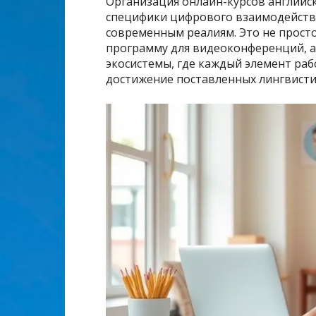
Организация онлайн-курсов английск
специфики цифрового взаимодействи
современным реалиям. Это не просто
программу для видеоконференций, 
экосистемы, где каждый элемент раб
достижение поставленных лингвисти