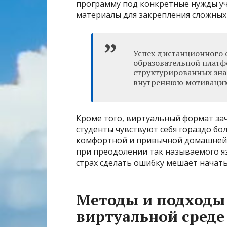
программу под конкретные нужды у
материалы для закрепления сложных 
Успех дистанционного 
образовательной платф
структурированных зна
внутреннюю мотивацию
Кроме того, виртуальный формат за
студенты чувствуют себя гораздо бол
комфортной и привычной домашней о
при преодолении так называемого яз
страх сделать ошибку мешает начать
Методы и подходы 
виртуальной среде