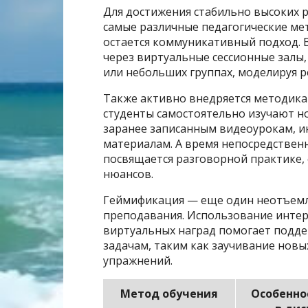
Для достижения стабильно высоких 
самые различные педагогические м
остается коммуникативный подход. 
через виртуальные сессионные залы,
или небольших группах, моделируя 
Также активно внедряется методика 
студенты самостоятельно изучают но
заранее записанным видеоурокам, 
материалам. А время непосредствен
посвящается разговорной практике,
нюансов.
Геймификация — еще один неотъемл
преподавания. Использование интер
виртуальных наград помогает подде
задачам, таким как заучивание нов
упражнений.
Метод обучения
Особенно