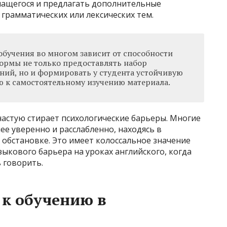
чащегося и предлагать дополнительные
грамматических или лексических тем.
обучения во многом зависит от способности
ормы не только предоставлять набор
ний, но и формировать у студента устойчивую
 к самостоятельному изучению материала.
частую стирает психологические барьеры. Многие
ее уверенно и расслабленно, находясь в
бстановке. Это имеет колоссальное значение
ыкового барьера на уроках английского, когда
 говорить.
к обучению в