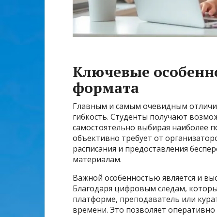
Ключевые особенн
формата
Главным и самым очевидным отличие
гибкость. Студенты получают возмо
самостоятельно выбирая наиболее п
объективно требует от организатор
расписания и предоставления беспер
материалам.
Важной особенностью является и вы
Благодаря цифровым следам, которы
платформе, преподаватель или кура
времени. Это позволяет оперативно