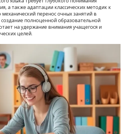
ого языка требует глубокого понимания
я, а также адаптации классических методик к
 механический перенос очных занятий в
а создание полноценной образовательной
отает на удержание внимания учащегося и
ческих целей.