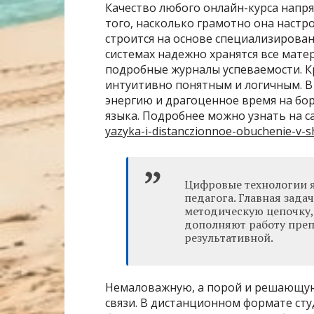
Качество любого онлайн-курса напр
того, насколько грамотно она настр
строится на основе специализирован
системах надежно хранятся все мате
подробные журналы успеваемости. К
интуитивно понятным и логичным. В
энергию и драгоценное время на борь
языка. Подробнее можно узнать на с
yazyka-i-distanczionnoe-obuchenie-v-s
Цифровые технологии 
педагога. Главная зада
методическую цепочку,
дополняют работу препо
результативной.
Немаловажную, а порой и решающую
связи. В дистанционном формате сту