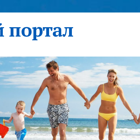
 портал