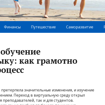
Финансы
Путешествие
Саморазвитие
 обучение
ыку: как грамотно
роцесс
 претерпела значительные изменения, и изучение
чением. Переход в виртуальную среду открыл
 преподавателей, так и для студентов.