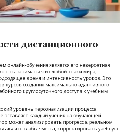
ости дистанционного
м онлайн-обучения является его невероятная
жность заниматься из любой точки мира,
одходящее время и интенсивность уроков. Это
ов курсов создания максимально адаптивного
ебойного круглосуточного доступа к учебным
сокий уровень персонализации процесса.
е оставляет каждый ученик на обучающей
тор может анализировать прогресс в реальном
 выявлять слабые места, корректировать учебную