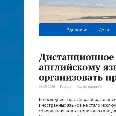
Здоровье
Дети
Дистанционное
английскому яз
организовать п
25.05.2026
Разное
Комментарии: 0
В последние годы сфера образования
иностранных языков не стало исклю
совершенно новые горизонты как для